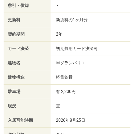
敷引・償却
-
更新料
新賃料の1ヶ月分
契約期間
2年
カード決済
初期費用カード決済可
建物名
Ｍグランバリエ
建物構造
軽量鉄骨
駐車場
有 2,200円
現況
空
入居可能時期
2026年8月25日