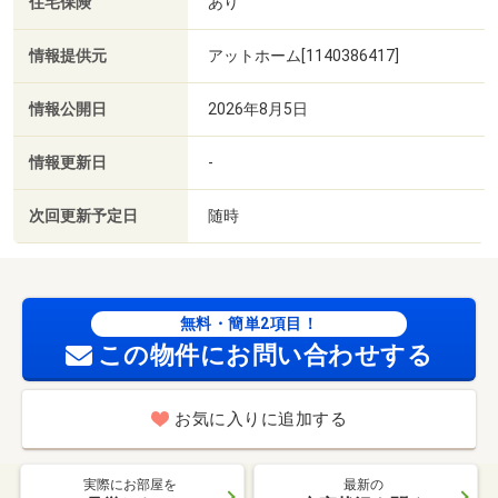
住宅保険
あり
情報提供元
アットホーム[1140386417]
情報公開日
2026年8月5日
情報更新日
-
次回更新予定日
随時
無料・簡単2項目！
この物件にお問い合わせする
お気に入りに追加する
実際にお部屋を
最新の