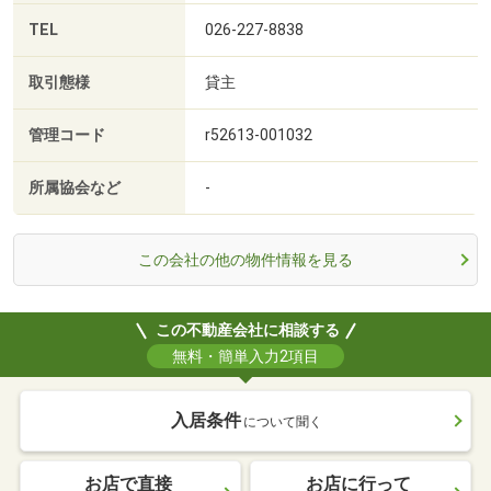
TEL
026-227-8838
取引態様
貸主
管理コード
r52613-001032
所属協会など
-
この会社の他の物件情報を見る
この不動産会社に相談する
無料・簡単入力2項目
入居条件
について聞く
お店で直接
お店に行って