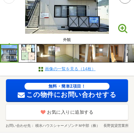
外観
画像の一覧を見る（14枚）
無料・簡単2項目！
この物件にお問い合わせする
お気に入りに追加する
お問い合わせ先
積水ハウスシャーメゾンＰＭ中部（株） 長野賃貸営業所