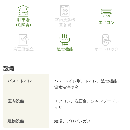
駐車場
室内洗濯機
エアコン
(近隣含)
置き場
洗面所独立
追焚機能
オートロック
設備
バス・トイレ
バス･トイレ別、トイレ、追焚機能、
温水洗浄便座
室内設備
エアコン、洗面台、シャンプードレ
ッサ
建物設備
給湯、プロパンガス