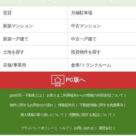
賃貸
月極駐車場
新築マンション
中古マンション
新築一戸建て
中古一戸建て
土地を探す
投資物件を探す
店舗/事業用
倉庫/トランクルーム
PC版へ
goo住宅・不動産とは
お客さまご利用端末からの情報の外部送信について
物件に関するお問合せの流れ
情報提供元
不動産情報に関する免責事項
個人情報の取り扱いについて
消費税に関する表記について
プライバシーポリシー
ヘルプ
お問い合わせ
運営会社