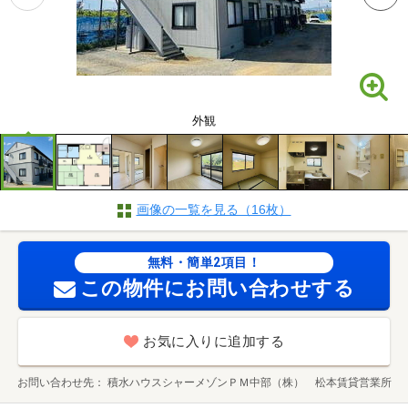
外観
画像の一覧を見る（16枚）
無料・簡単2項目！
この物件にお問い合わせする
お気に入りに追加する
お問い合わせ先
積水ハウスシャーメゾンＰＭ中部（株） 松本賃貸営業所