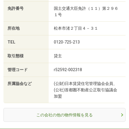
免許番号
国土交通大臣免許（１１）第２９６
１号
所在地
松本市渚２丁目４－３１
TEL
0120-725-213
取引態様
貸主
管理コード
r52592-002318
所属協会など
(公財)日本賃貸住宅管理協会会員、
(公社)首都圏不動産公正取引協議会
加盟
この会社の他の物件情報を見る