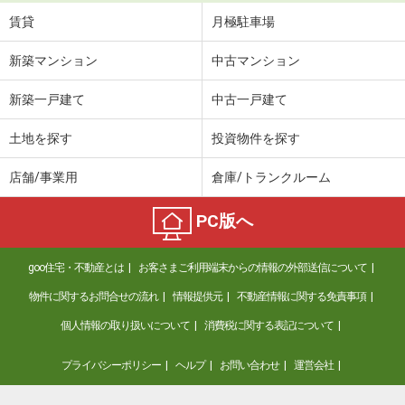
賃貸
月極駐車場
新築マンション
中古マンション
新築一戸建て
中古一戸建て
土地を探す
投資物件を探す
店舗/事業用
倉庫/トランクルーム
PC版へ
goo住宅・不動産とは
お客さまご利用端末からの情報の外部送信について
物件に関するお問合せの流れ
情報提供元
不動産情報に関する免責事項
個人情報の取り扱いについて
消費税に関する表記について
プライバシーポリシー
ヘルプ
お問い合わせ
運営会社