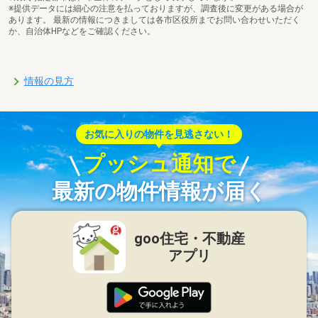
※提供データには細心の注意を払っておりますが、調査後に変更がある場合が
あります。 最新の情報につきましては各市区役所までお問い合わせいただく
か、自治体HPなどをご確認ください。
情報の見方
お気に入りの物件を見逃さない！
プッシュ通知で
最新の物件情報が届く
goo住宅・不動産
アプリ