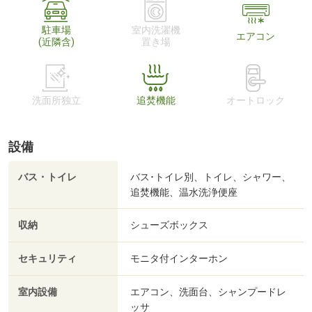
駐車場
室内洗濯機
エアコン
(近隣含)
置き場
洗面所独立
追焚機能
オートロック
設備
バス・トイレ
バス･トイレ別、トイレ、シャワー、
追焚機能、温水洗浄便座
収納
シューズボックス
セキュリティ
モニタ付インターホン
室内設備
エアコン、洗面台、シャンプードレ
ッサ