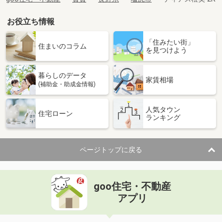
お役立ち情報
「住みたい街」
住まいのコラム
を見つけよう
暮らしのデータ
家賃相場
(補助金・助成金情報)
人気タウン
住宅ローン
ランキング
ページトップに戻る
goo住宅・不動産
アプリ