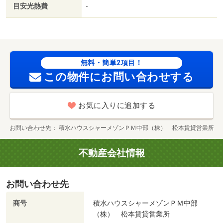
目安光熱費
-
無料・簡単2項目！
この物件にお問い合わせする
お気に入りに追加する
お問い合わせ先
積水ハウスシャーメゾンＰＭ中部（株） 松本賃貸営業所
不動産会社情報
お問い合わせ先
商号
積水ハウスシャーメゾンＰＭ中部
（株） 松本賃貸営業所