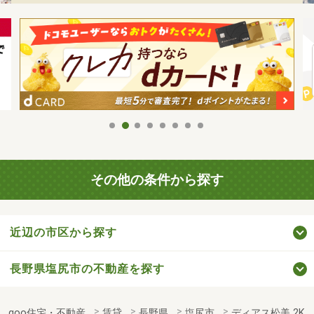
その他の条件から探す
近辺の市区から探す
長野県塩尻市の不動産を探す
goo住宅・不動産
賃貸
長野県
塩尻市
ディアス松美 2K