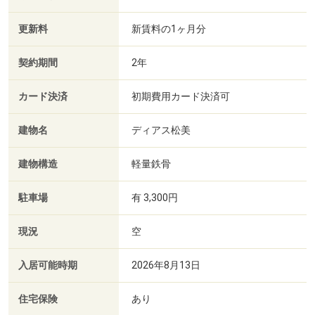
更新料
新賃料の1ヶ月分
契約期間
2年
カード決済
初期費用カード決済可
建物名
ディアス松美
建物構造
軽量鉄骨
駐車場
有 3,300円
現況
空
入居可能時期
2026年8月13日
住宅保険
あり