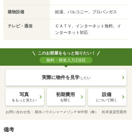
建物設備
給湯、バルコニー、プロパンガス
テレビ・通信
ＣＡＴＶ、インターネット無料、イ
ンターネット対応
このお部屋をもっと知りたい！
無料・簡単入力2項目
実際に物件を見学
したい
写真
初期費用
設備
をもっと見たい
を聞く
について聞く
お問い合わせ先
積水ハウスシャーメゾンＰＭ中部（株） 松本賃貸営業所
備考