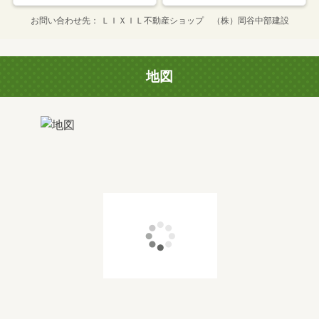
お問い合わせ先
ＬＩＸＩＬ不動産ショップ （株）岡谷中部建設
地図