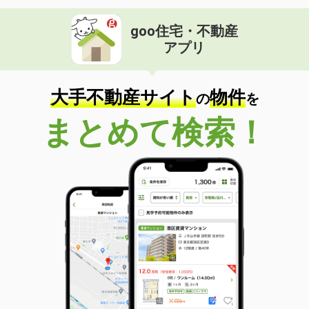
goo住宅・不動産
アプリ
大手不動産サイト
物件
の
を
まとめて検索！