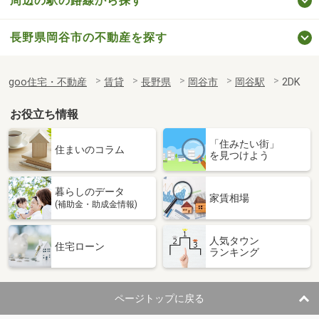
周辺の駅の路線から探す
長野県岡谷市の不動産を探す
goo住宅・不動産
賃貸
長野県
岡谷市
岡谷駅
2DK
お役立ち情報
「住みたい街」
住まいのコラム
を見つけよう
暮らしのデータ
家賃相場
(補助金・助成金情報)
人気タウン
住宅ローン
ランキング
ページトップに戻る