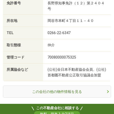
免許番号
長野県知事免許（１２）第２４０４
号
所在地
岡谷市本町４丁目１１－４０
TEL
0266-22-6347
取引態様
仲介
管理コード
70080000075325
所属協会など
(公社)全日本不動産協会会員、(公社)
首都圏不動産公正取引協議会加盟
この会社の他の物件情報を見る
この不動産会社に相談する