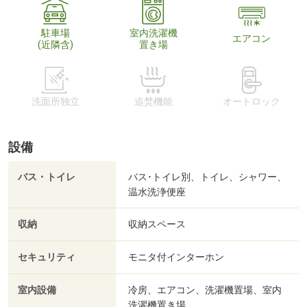
駐車場
室内洗濯機
エアコン
(近隣含)
置き場
洗面所独立
追焚機能
オートロック
設備
バス・トイレ
バス･トイレ別、トイレ、シャワー、
温水洗浄便座
収納
収納スペース
セキュリティ
モニタ付インターホン
室内設備
冷房、エアコン、洗濯機置場、室内
洗濯機置き場