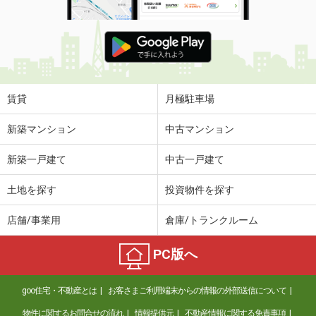
賃貸
月極駐車場
新築マンション
中古マンション
新築一戸建て
中古一戸建て
土地を探す
投資物件を探す
店舗/事業用
倉庫/トランクルーム
PC版へ
goo住宅・不動産とは
お客さまご利用端末からの情報の外部送信について
物件に関するお問合せの流れ
情報提供元
不動産情報に関する免責事項