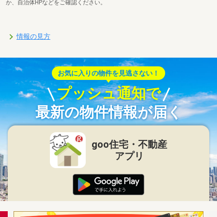
か、自治体HPなどをご確認ください。
情報の見方
お気に入りの物件を見逃さない！
プッシュ通知で
最新の物件情報が届く
goo住宅・不動産
アプリ