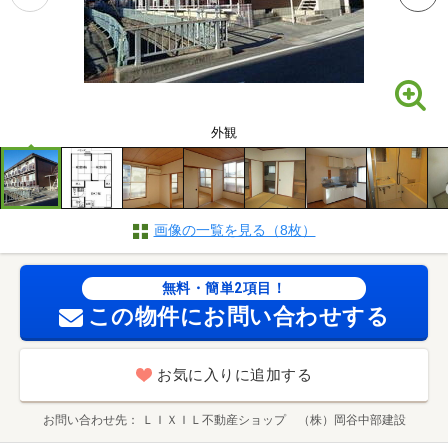
外観
画像の一覧を見る（8枚）
無料・簡単2項目！
この物件にお問い合わせする
お気に入りに追加する
お問い合わせ先
ＬＩＸＩＬ不動産ショップ （株）岡谷中部建設