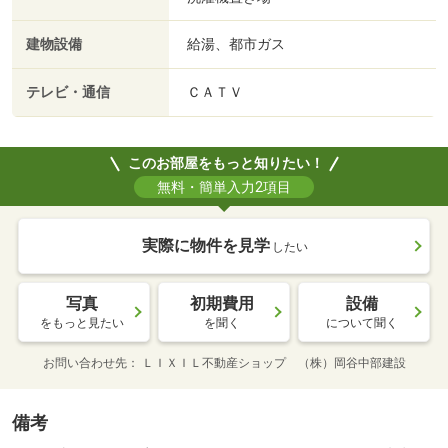
建物設備
給湯、都市ガス
テレビ・通信
ＣＡＴＶ
このお部屋をもっと知りたい！
無料・簡単入力2項目
実際に物件を見学
したい
写真
初期費用
設備
をもっと見たい
を聞く
について聞く
お問い合わせ先
ＬＩＸＩＬ不動産ショップ （株）岡谷中部建設
備考