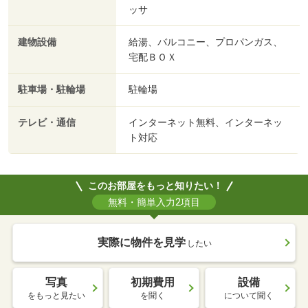
ッサ
建物設備
給湯、バルコニー、プロパンガス、
宅配ＢＯＸ
駐車場・駐輪場
駐輪場
テレビ・通信
インターネット無料、インターネッ
ト対応
このお部屋をもっと知りたい！
無料・簡単入力2項目
実際に物件を見学
したい
写真
初期費用
設備
をもっと見たい
を聞く
について聞く