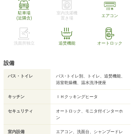
駐車場
室内洗濯機
エアコン
(近隣含)
置き場
洗面所独立
追焚機能
オートロック
設備
バス・トイレ
バス･トイレ別、トイレ、追焚機能、
浴室乾燥機、温水洗浄便座
キッチン
ＩＨクッキングヒータ
セキュリティ
オートロック、モニタ付インターホ
ン
室内設備
エアコン、洗面台、シャンプードレ