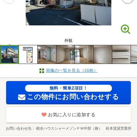
外観
画像の一覧を見る（16枚）
無料・簡単2項目！
この物件にお問い合わせする
お気に入りに追加する
お問い合わせ先
積水ハウスシャーメゾンＰＭ中部（株） 松本賃貸営業所