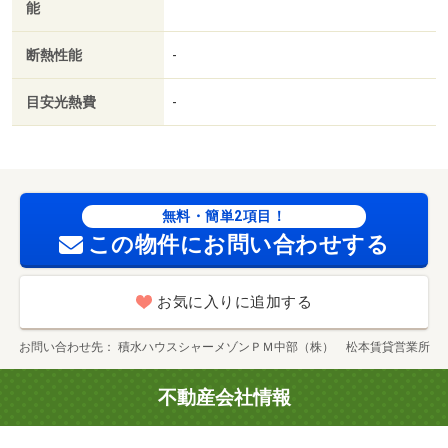
能
断熱性能
-
目安光熱費
-
無料・簡単2項目！
この物件にお問い合わせする
お気に入りに追加する
お問い合わせ先
積水ハウスシャーメゾンＰＭ中部（株） 松本賃貸営業所
不動産会社情報