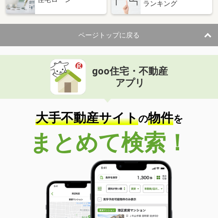
ランキング
ページトップに戻る
goo住宅・不動産
アプリ
大手不動産サイト
物件
の
を
まとめて検索！