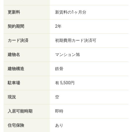
更新料
新賃料の1ヶ月分
契約期間
2年
カード決済
初期費用カード決済可
建物名
マンション旭
建物構造
鉄骨
駐車場
有 5,500円
現況
空
入居可能時期
即時
住宅保険
あり