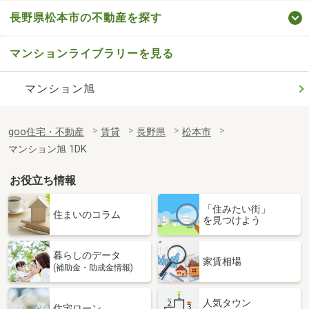
長野県松本市の不動産を探す
マンションライブラリーを見る
マンション旭
goo住宅・不動産
賃貸
長野県
松本市
マンション旭 1DK
お役立ち情報
「住みたい街」
住まいのコラム
を見つけよう
暮らしのデータ
家賃相場
(補助金・助成金情報)
人気タウン
住宅ローン