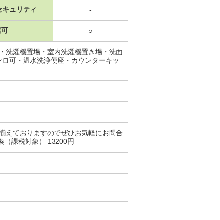
セキュリティ
-
居可
○
ス・洗濯機置場・室内洗濯機置き場・洗面
ンロ可・温水洗浄便座・カウンターキッ
り揃えておりますのでぜひお気軽にお問合
課税対象） 13200円