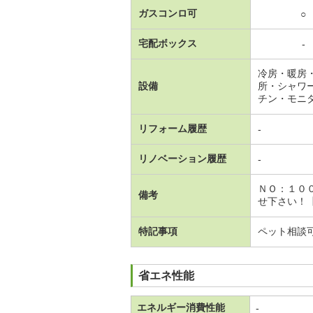
ガスコンロ可
○
宅配ボックス
-
冷房・暖房
設備
所・シャワ
チン・モニ
リフォーム履歴
-
リノベーション履歴
-
ＮＯ：１０
備考
せ下さい！【
特記事項
ペット相談
省エネ性能
エネルギー消費性能
-