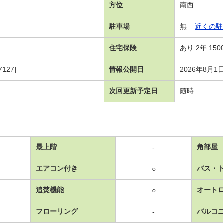
方位
南西
駐車場
無
近くの駐
住宅保険
あり 2年 150
127]
情報公開日
2026年8月1
次回更新予定日
随時
最上階
角部屋
-
エアコン付き
バス・
○
追焚機能
オート
○
フローリング
バルコ
-