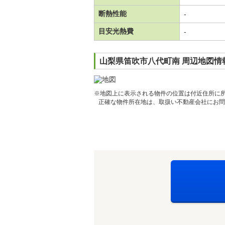
断熱性能
-
目安光熱費
-
山梨県笛吹市八代町南 周辺地図情
※地図上に表示される物件の位置は付近住所に
正確な物件所在地は、取扱い不動産会社にお問