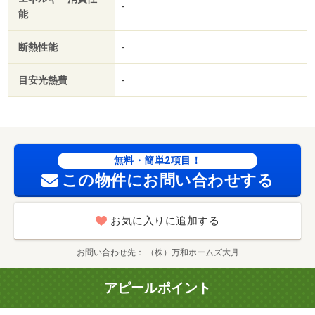
-
能
断熱性能
-
目安光熱費
-
無料・簡単2項目！
この物件にお問い合わせする
お気に入りに追加する
お問い合わせ先
（株）万和ホームズ大月
アピールポイント