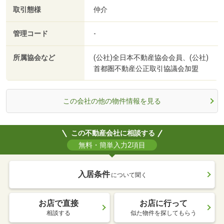
取引態様
仲介
管理コード
-
所属協会など
(公社)全日本不動産協会会員、(公社)
首都圏不動産公正取引協議会加盟
この会社の他の物件情報を見る
この不動産会社に相談する
無料・簡単入力2項目
入居条件
について聞く
お店で直接
お店に行って
相談する
似た物件を探してもらう