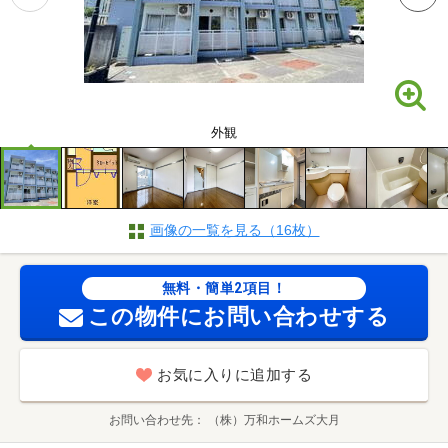
外観
画像の一覧を見る（16枚）
無料・簡単2項目！
この物件にお問い合わせする
お気に入りに追加する
お問い合わせ先
（株）万和ホームズ大月