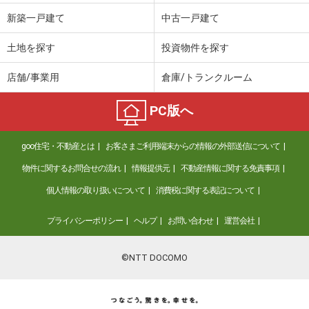
新築一戸建て
中古一戸建て
土地を探す
投資物件を探す
店舗/事業用
倉庫/トランクルーム
PC版へ
goo住宅・不動産とは
お客さまご利用端末からの情報の外部送信について
物件に関するお問合せの流れ
情報提供元
不動産情報に関する免責事項
個人情報の取り扱いについて
消費税に関する表記について
プライバシーポリシー
ヘルプ
お問い合わせ
運営会社
©NTT DOCOMO