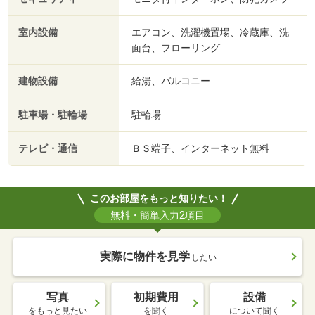
室内設備
エアコン、洗濯機置場、冷蔵庫、洗
面台、フローリング
建物設備
給湯、バルコニー
駐車場・駐輪場
駐輪場
テレビ・通信
ＢＳ端子、インターネット無料
このお部屋をもっと知りたい！
無料・簡単入力2項目
実際に物件を見学
したい
写真
初期費用
設備
をもっと見たい
を聞く
について聞く