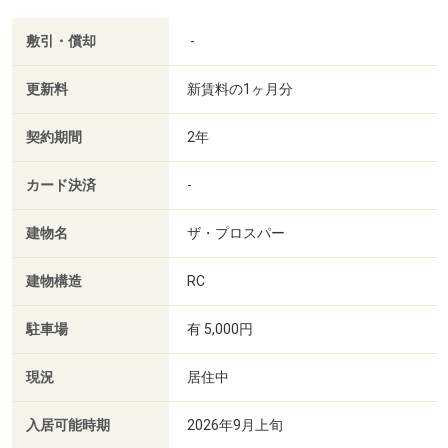
敷引・償却
-
更新料
新賃料の1ヶ月分
契約期間
2年
カード決済
-
建物名
ザ・プロスパー
建物構造
RC
駐車場
有 5,000円
現況
居住中
入居可能時期
2026年9月上旬