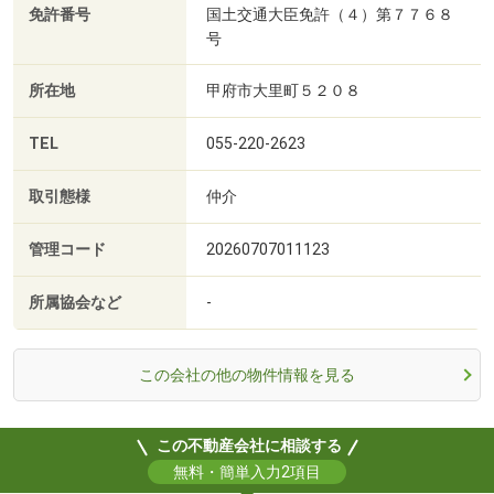
免許番号
国土交通大臣免許（４）第７７６８
号
所在地
甲府市大里町５２０８
TEL
055-220-2623
取引態様
仲介
管理コード
20260707011123
所属協会など
-
この会社の他の物件情報を見る
この不動産会社に相談する
無料・簡単入力2項目