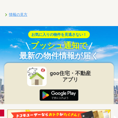
情報の見方
お気に入りの物件を見逃さない！
プッシュ通知で
最新の物件情報が届く
goo住宅・不動産
アプリ