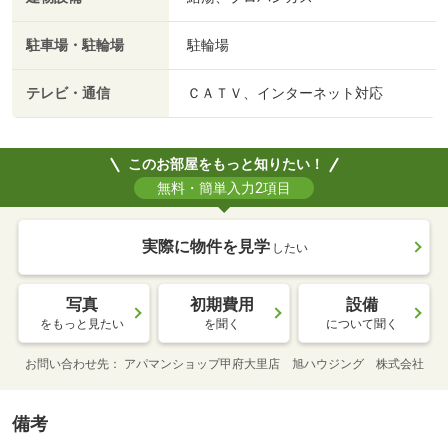
駐車場・駐輪場
駐輪場
テレビ・通信
ＣＡＴＶ、インターネット対応
このお部屋をもっと知りたい！
無料・簡単入力2項目
実際に物件を見学
したい
写真
初期費用
設備
をもっと見たい
を聞く
について聞く
お問い合わせ先
アパマンショップ甲府大里店 旭ハウジング 株式会社
備考