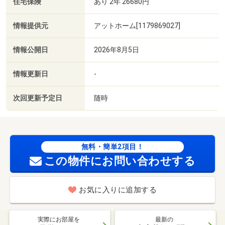
住宅保険
あり 2年 26680円
情報提供元
アットホーム[1179869027]
情報公開日
2026年8月5日
情報更新日
-
次回更新予定日
随時
無料・簡単2項目！
この物件にお問い合わせする
お気に入りに追加する
実際にお部屋を
最新の