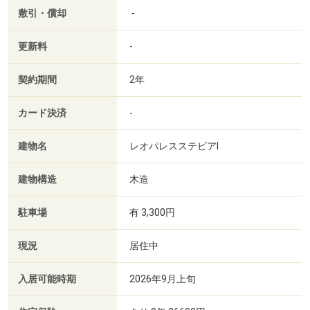
敷引・償却
-
更新料
-
契約期間
2年
カード決済
-
建物名
レオパレスステビアⅠ
建物構造
木造
駐車場
有 3,300円
現況
居住中
入居可能時期
2026年9月上旬