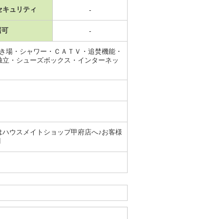
セキュリティ
-
居可
-
置き場・シャワー・ＣＡＴＶ・追焚機能・
独立・シューズボックス・インターネッ
はハウスメイトショップ甲府店へ♪お客様
円