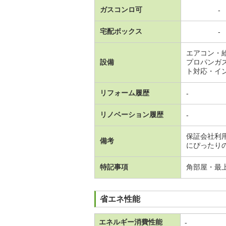
ガスコンロ可
-
宅配ボックス
-
エアコン・
設備
プロパンガ
ト対応・イ
リフォーム履歴
-
リノベーション履歴
-
保証会社利
備考
にぴったりの
特記事項
角部屋・最
省エネ性能
エネルギー消費性能
-