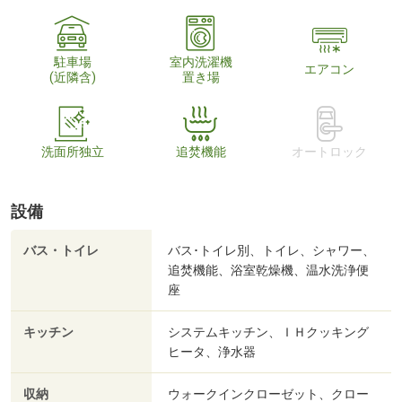
駐車場
室内洗濯機
エアコン
(近隣含)
置き場
洗面所独立
追焚機能
オートロック
設備
バス・トイレ
バス･トイレ別、トイレ、シャワー、
追焚機能、浴室乾燥機、温水洗浄便
座
キッチン
システムキッチン、ＩＨクッキング
ヒータ、浄水器
収納
ウォークインクローゼット、クロー