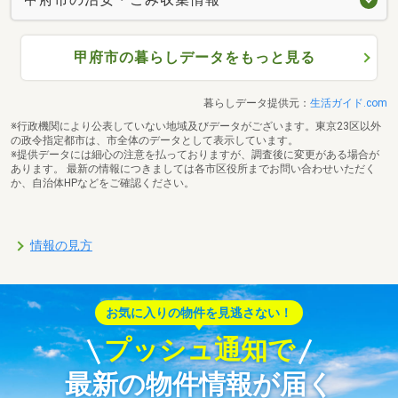
甲府市の暮らしデータをもっと見る
暮らしデータ提供元：
生活ガイド.com
※行政機関により公表していない地域及びデータがございます。東京23区以外
の政令指定都市は、市全体のデータとして表示しています。
※提供データには細心の注意を払っておりますが、調査後に変更がある場合が
あります。 最新の情報につきましては各市区役所までお問い合わせいただく
か、自治体HPなどをご確認ください。
情報の見方
お気に入りの物件を見逃さない！
プッシュ通知で
最新の物件情報が届く