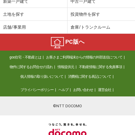
新築一戸建て
中古一戸建て
土地を探す
投資物件を探す
店舗/事業用
倉庫/トランクルーム
PC版へ
goo住宅・不動産とは
お客さまご利用端末からの情報の外部送信について
物件に関するお問合せの流れ
情報提供元
不動産情報に関する免責事項
個人情報の取り扱いについて
消費税に関する表記について
プライバシーポリシー
ヘルプ
お問い合わせ
運営会社
©NTT DOCOMO