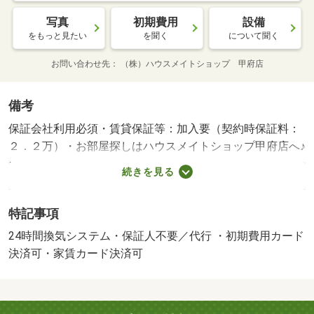
写真
初期費用
設備
をもっと見たい
を聞く
について聞く
お問い合わせ先
（株）ハウスメイトショップ 甲府店
備考
保証会社利用必須・賃貸保証等：加入要（契約時保証料：
２．２万）・お部屋探しはハウスメイトショップ甲府店へ♪
お客様にぴったりのお部屋をお探しします♪/クリーニング
続きを見る
費用 50000円/鍵セット費 3300円
特記事項
24時間換気システム・保証人不要／代行 ・初期費用カード
決済可・家賃カード決済可