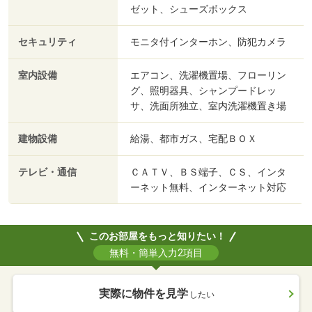
ゼット、シューズボックス
セキュリティ
モニタ付インターホン、防犯カメラ
室内設備
エアコン、洗濯機置場、フローリン
グ、照明器具、シャンプードレッ
サ、洗面所独立、室内洗濯機置き場
建物設備
給湯、都市ガス、宅配ＢＯＸ
テレビ・通信
ＣＡＴＶ、ＢＳ端子、ＣＳ、インタ
ーネット無料、インターネット対応
このお部屋をもっと知りたい！
無料・簡単入力2項目
実際に物件を見学
したい