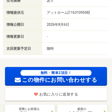
住宅保険
あり
情報提供元
アットホーム[1163109508]
情報公開日
2026年8月6日
情報更新日
-
次回更新予定日
随時
無料・簡単2項目！
この物件にお問い合わせする
お気に入りに追加する
実際にお部屋を
最新の