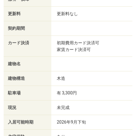
更新料
更新料なし
契約期間
カード決済
初期費用カード決済可
家賃カード決済可
建物名
建物構造
木造
駐車場
有 3,300円
現況
未完成
入居可能時期
2026年9月下旬