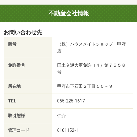
不動産会社情報
お問い合わせ先
商号
（株）ハウスメイトショップ 甲府
店
免許番号
国土交通大臣免許（４）第７５５８
号
所在地
甲府市下石田２丁目１０－９
TEL
055-225-1617
取引態様
仲介
管理コード
6101152-1