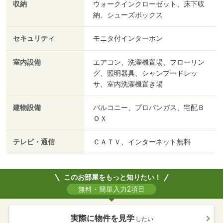
収納
ウォークインクローゼット、床下収
納、シューズボックス
セキュリティ
モニタ付インターホン
室内設備
エアコン、洗濯機置場、フローリン
グ、照明器具、シャンプードレッ
サ、室内洗濯機置き場
建物設備
バルコニー、プロパンガス、宅配Ｂ
ＯＸ
テレビ・通信
ＣＡＴＶ、インターネット無料
このお部屋をもっと知りたい！
無料・簡単入力2項目
実際に物件を見学
したい