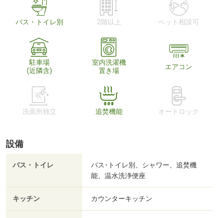
バス・トイレ別
2階以上
ペット相談可
駐車場
室内洗濯機
エアコン
(近隣含)
置き場
洗面所独立
追焚機能
オートロック
設備
バス・トイレ
バス･トイレ別、シャワー、追焚機
能、温水洗浄便座
キッチン
カウンターキッチン