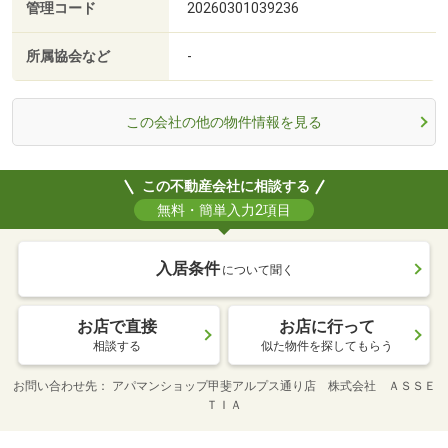
管理コード
20260301039236
所属協会など
-
この会社の他の物件情報を見る
この不動産会社に相談する
無料・簡単入力2項目
入居条件
について聞く
お店で直接
お店に行って
相談する
似た物件を探してもらう
お問い合わせ先
アパマンショップ甲斐アルプス通り店 株式会社 ＡＳＳＥ
ＴＩＡ