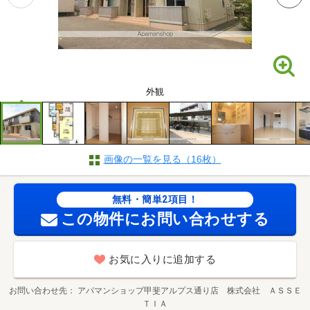
外観
画像の一覧を見る（16枚）
無料・簡単2項目！
この物件にお問い合わせする
お気に入りに追加する
お問い合わせ先
アパマンショップ甲斐アルプス通り店 株式会社 ＡＳＳＥ
ＴＩＡ