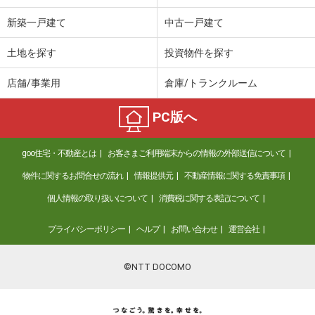
新築一戸建て
中古一戸建て
土地を探す
投資物件を探す
店舗/事業用
倉庫/トランクルーム
PC版へ
goo住宅・不動産とは
お客さまご利用端末からの情報の外部送信について
物件に関するお問合せの流れ
情報提供元
不動産情報に関する免責事項
個人情報の取り扱いについて
消費税に関する表記について
プライバシーポリシー
ヘルプ
お問い合わせ
運営会社
©NTT DOCOMO