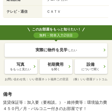
テレビ・通信
ＣＡＴＶ
このお部屋をもっと知りたい！
無料・簡単入力2項目
実際に物件を見学
したい
写真
初期費用
設備
をもっと見たい
を聞く
について聞く
お問い合わせ先
いい部屋ネット福井二の宮店 （株）いい部屋ドットコム
備考
賃貸保証等：加入要（要相談。）・維持費等：環境協力費
４５０円／月・バルコニー付きのお部屋です！