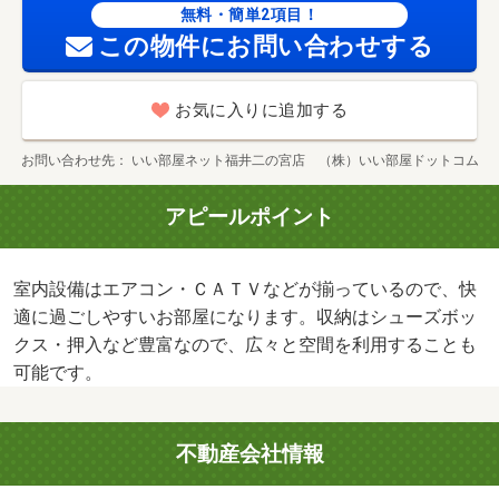
無料・簡単2項目！
この物件にお問い合わせする
お気に入りに追加する
お問い合わせ先
いい部屋ネット福井二の宮店 （株）いい部屋ドットコム
アピールポイント
室内設備はエアコン・ＣＡＴＶなどが揃っているので、快
適に過ごしやすいお部屋になります。収納はシューズボッ
クス・押入など豊富なので、広々と空間を利用することも
可能です。
不動産会社情報