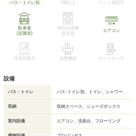
バス・トイレ別
2階以上
ペット相談可
駐車場
室内洗濯機
エアコン
(近隣含)
置き場
洗面所独立
追焚機能
オートロック
設備
バス・トイレ
バス･トイレ別、トイレ、シャワー
収納
収納スペース、シューズボックス
室内設備
エアコン、洗面台、フローリング
建物設備
プロパンガス