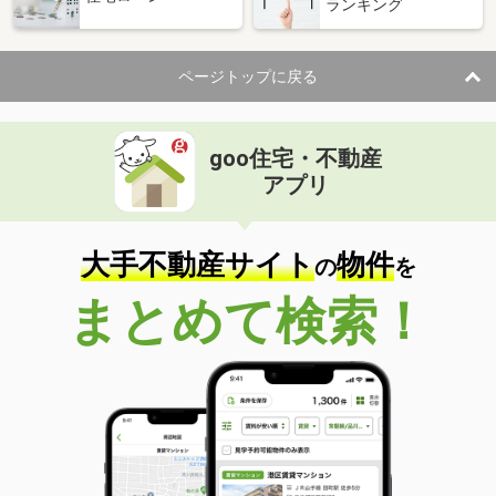
ランキング
ページトップに戻る
goo住宅・不動産
アプリ
大手不動産サイト
物件
の
を
まとめて検索！