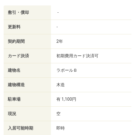
敷引・償却
-
更新料
-
契約期間
2年
カード決済
初期費用カード決済可
建物名
ラポールＢ
建物構造
木造
駐車場
有 1,100円
現況
空
入居可能時期
即時