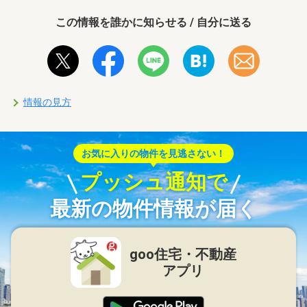
この情報を誰かに知らせる / 自分に送る
情報の見方
お気に入りの物件を見逃さない！
プッシュ通知で
最新の物件情報が届く
goo住宅・不動産
アプリ