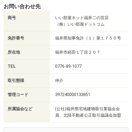
お問い合わせ先
商号
いい部屋ネット福井二の宮店
（株）いい部屋ドットコム
免許番号
福井県知事免許（１）第１７５０号
所在地
福井市経田１丁目２０７
TEL
0776-89-1077
取引態様
仲介
管理コード
397240000133851
所属協会など
(公社)福井県宅地建物取引業協会会
員、北陸不動産公正取引協議会加盟