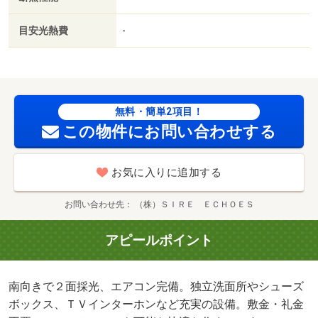
目安光熱費
-
無料・簡単2項目！
この物件にお問い合わせする
お気に入りに追加する
お問い合わせ先
（株）ＳＩＲＥ ＥＣＨＯＥＳ
アピールポイント
南向きで２面採光、エアコン完備。独立洗面所やシューズ
ボックス、ＴＶインターホンなど充実の設備。敷金・礼金