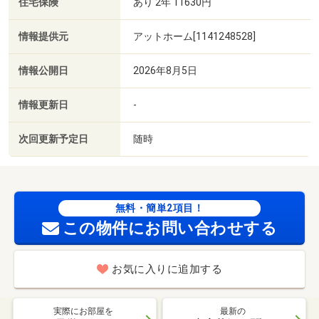
住宅保険
あり 2年 11630円
情報提供元
アットホーム[1141248528]
情報公開日
2026年8月5日
情報更新日
-
次回更新予定日
随時
無料・簡単2項目！
この物件にお問い合わせする
お気に入りに追加する
実際にお部屋を
最新の