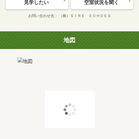
見学したい
空室状況を聞く
お問い合わせ先
（株）ＳＩＲＥ ＥＣＨＯＥＳ
地図