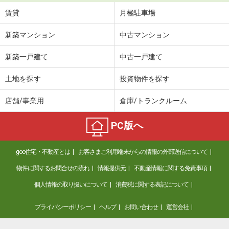
賃貸
月極駐車場
新築マンション
中古マンション
新築一戸建て
中古一戸建て
土地を探す
投資物件を探す
店舗/事業用
倉庫/トランクルーム
PC版へ
goo住宅・不動産とは
お客さまご利用端末からの情報の外部送信について
物件に関するお問合せの流れ
情報提供元
不動産情報に関する免責事項
個人情報の取り扱いについて
消費税に関する表記について
プライバシーポリシー
ヘルプ
お問い合わせ
運営会社