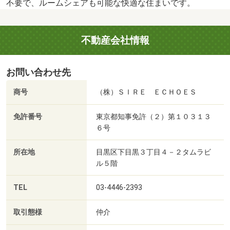
不要で、ルームシェアも可能な快適な住まいです。
不動産会社情報
お問い合わせ先
商号
（株）ＳＩＲＥ ＥＣＨＯＥＳ
免許番号
東京都知事免許（２）第１０３１３
６号
所在地
目黒区下目黒３丁目４－２タムラビ
ル５階
TEL
03-4446-2393
取引態様
仲介