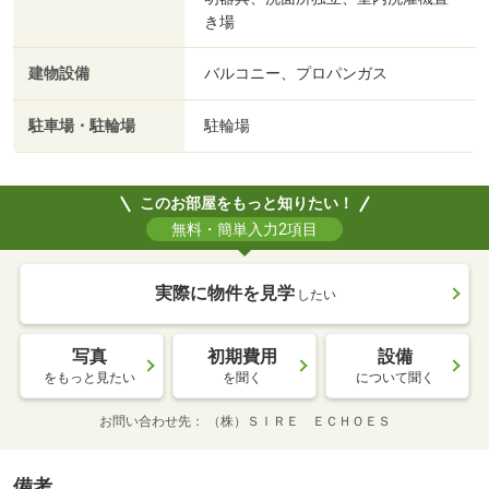
き場
建物設備
バルコニー、プロパンガス
駐車場・駐輪場
駐輪場
このお部屋をもっと知りたい！
無料・簡単入力2項目
実際に物件を見学
したい
写真
初期費用
設備
をもっと見たい
を聞く
について聞く
お問い合わせ先
（株）ＳＩＲＥ ＥＣＨＯＥＳ
備考