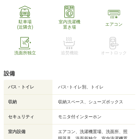
駐車場
室内洗濯機
エアコン
(近隣含)
置き場
洗面所独立
追焚機能
オートロック
設備
バス・トイレ
バス･トイレ別、トイレ
収納
収納スペース、シューズボックス
セキュリティ
モニタ付インターホン
室内設備
エアコン、洗濯機置場、洗面所、照
明器具、洗面所独立、室内洗濯機置