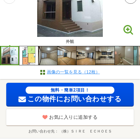
外観
画像の一覧を見る（12枚）
無料・簡単2項目！
この物件にお問い合わせする
お気に入りに追加する
お問い合わせ先
（株）ＳＩＲＥ ＥＣＨＯＥＳ