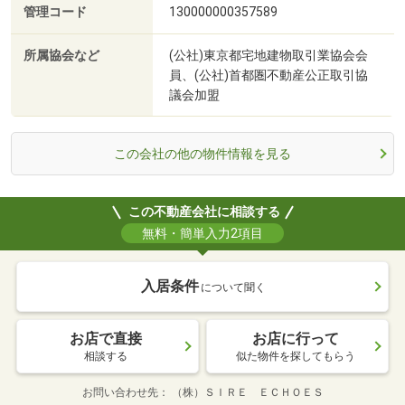
管理コード
130000000357589
所属協会など
(公社)東京都宅地建物取引業協会会
員、(公社)首都圏不動産公正取引協
議会加盟
この会社の他の物件情報を見る
この不動産会社に相談する
無料・簡単入力2項目
入居条件
について聞く
お店で直接
お店に行って
相談する
似た物件を探してもらう
お問い合わせ先
（株）ＳＩＲＥ ＥＣＨＯＥＳ