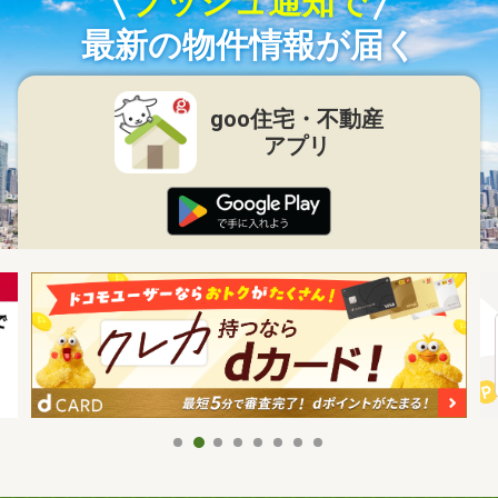
プッシュ通知で
最新の物件情報が届く
goo住宅・不動産
アプリ