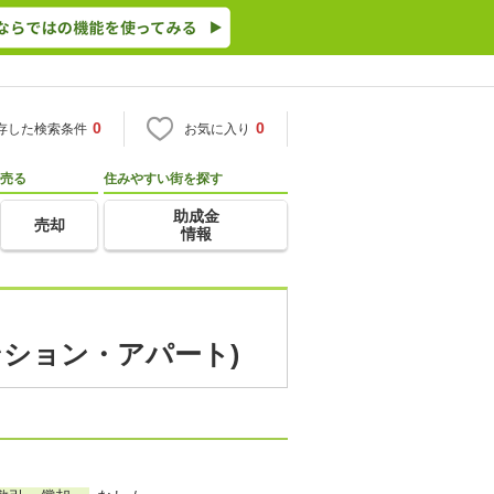
0
0
存した検索条件
お気に入り
売る
住みやすい街を探す
助成金
売却
情報
ンション・アパート)