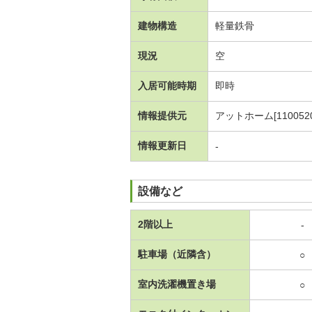
建物構造
軽量鉄骨
現況
空
入居可能時期
即時
情報提供元
アットホーム[1100520
情報更新日
-
設備など
2階以上
-
駐車場（近隣含）
○
室内洗濯機置き場
○