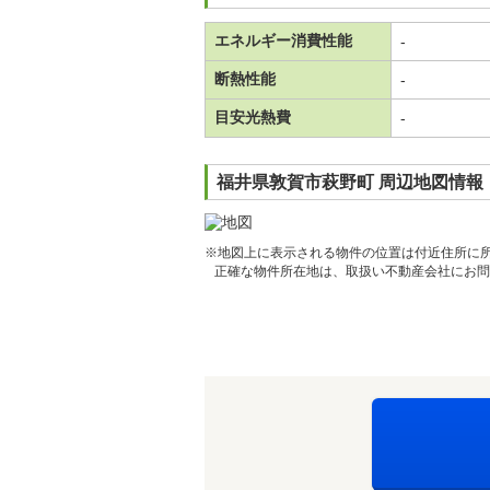
エネルギー消費性能
-
断熱性能
-
目安光熱費
-
福井県敦賀市萩野町 周辺地図情報
※地図上に表示される物件の位置は付近住所に
正確な物件所在地は、取扱い不動産会社にお問