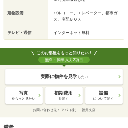
建物設備
バルコニー、エレベーター、都市ガ
ス、宅配ＢＯＸ
テレビ・通信
インターネット無料
このお部屋をもっと知りたい！
無料・簡単入力2項目
実際に物件を見学
したい
写真
初期費用
設備
をもっと見たい
を聞く
について聞く
お問い合わせ先
アパ（株） 福井支店
備考