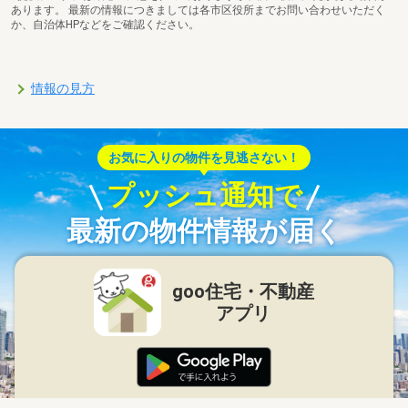
あります。 最新の情報につきましては各市区役所までお問い合わせいただく
か、自治体HPなどをご確認ください。
情報の見方
お気に入りの物件を見逃さない！
プッシュ通知で
最新の物件情報が届く
goo住宅・不動産
アプリ