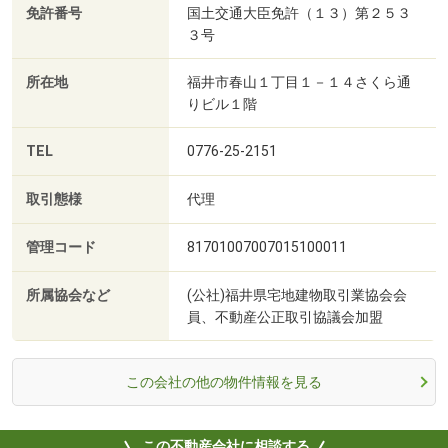
免許番号
国土交通大臣免許（１３）第２５３
３号
所在地
福井市春山１丁目１－１４さくら通
りビル１階
TEL
0776-25-2151
取引態様
代理
管理コード
81701007007015100011
所属協会など
(公社)福井県宅地建物取引業協会会
員、不動産公正取引協議会加盟
この会社の他の物件情報を見る
この不動産会社に相談する