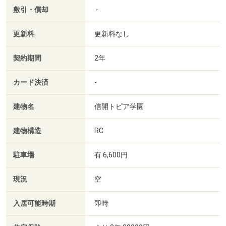
敷引・償却
-
更新料
更新料なし
契約期間
2年
カード決済
-
建物名
信開トピア学園
建物構造
RC
駐車場
有 6,600円
現況
空
入居可能時期
即時