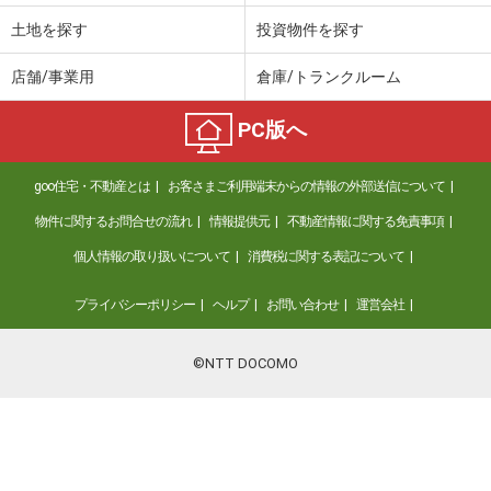
土地を探す
投資物件を探す
店舗/事業用
倉庫/トランクルーム
PC版へ
goo住宅・不動産とは
お客さまご利用端末からの情報の外部送信について
物件に関するお問合せの流れ
情報提供元
不動産情報に関する免責事項
個人情報の取り扱いについて
消費税に関する表記について
プライバシーポリシー
ヘルプ
お問い合わせ
運営会社
©NTT DOCOMO