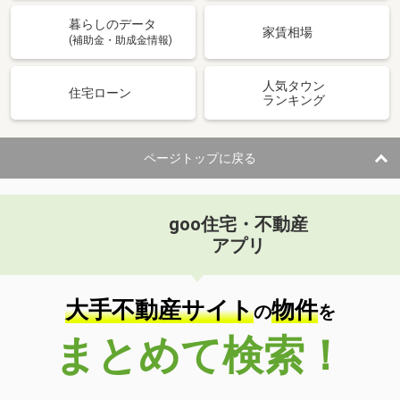
暮らしのデータ
家賃相場
(補助金・助成金情報)
人気タウン
住宅ローン
ランキング
ページトップに戻る
goo住宅・不動産
アプリ
大手不動産サイト
物件
の
を
まとめて検索！