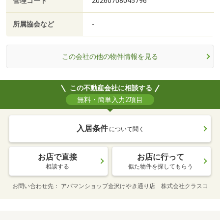
管理コード
20260708045796
所属協会など
-
この会社の他の物件情報を見る
この不動産会社に相談する
無料・簡単入力2項目
入居条件
について聞く
お店で直接
お店に行って
相談する
似た物件を探してもらう
お問い合わせ先
アパマンショップ金沢けやき通り店 株式会社クラスコ