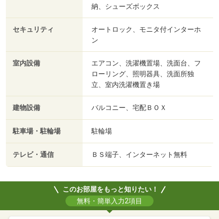
納、シューズボックス
セキュリティ
オートロック、モニタ付インターホ
ン
室内設備
エアコン、洗濯機置場、洗面台、フ
ローリング、照明器具、洗面所独
立、室内洗濯機置き場
建物設備
バルコニー、宅配ＢＯＸ
駐車場・駐輪場
駐輪場
テレビ・通信
ＢＳ端子、インターネット無料
このお部屋をもっと知りたい！
無料・簡単入力2項目