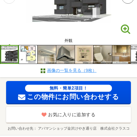
外観
画像の一覧を見る（9枚）
無料・簡単2項目！
この物件にお問い合わせする
お気に入りに追加する
お問い合わせ先
アパマンショップ金沢けやき通り店 株式会社クラスコ