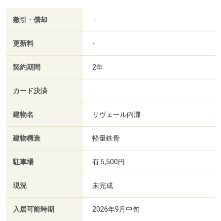
敷引・償却
-
更新料
-
契約期間
2年
カード決済
-
建物名
リヴェール内灘
建物構造
軽量鉄骨
駐車場
有 5,500円
現況
未完成
入居可能時期
2026年9月中旬