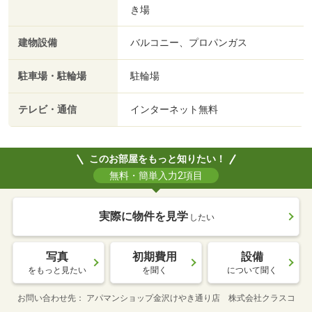
き場
建物設備
バルコニー、プロパンガス
駐車場・駐輪場
駐輪場
テレビ・通信
インターネット無料
このお部屋をもっと知りたい！
無料・簡単入力2項目
実際に物件を見学
したい
写真
初期費用
設備
をもっと見たい
を聞く
について聞く
お問い合わせ先
アパマンショップ金沢けやき通り店 株式会社クラスコ