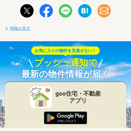
情報の見方
お気に入りの物件を見逃さない！
プッシュ通知で
最新の物件情報が届く
goo住宅・不動産
アプリ