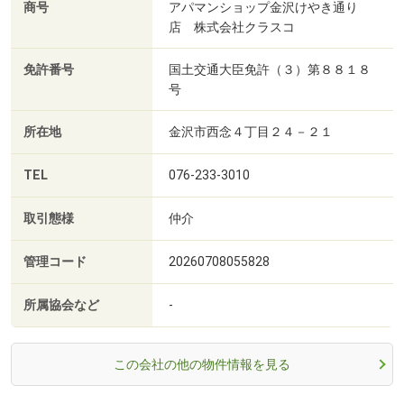
商号
アパマンショップ金沢けやき通り
店 株式会社クラスコ
免許番号
国土交通大臣免許（３）第８８１８
号
所在地
金沢市西念４丁目２４－２１
TEL
076-233-3010
取引態様
仲介
管理コード
20260708055828
所属協会など
-
この会社の他の物件情報を見る