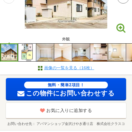
外観
画像の一覧を見る（16枚）
無料・簡単2項目！
この物件にお問い合わせする
お気に入りに追加する
お問い合わせ先
アパマンショップ金沢けやき通り店 株式会社クラスコ