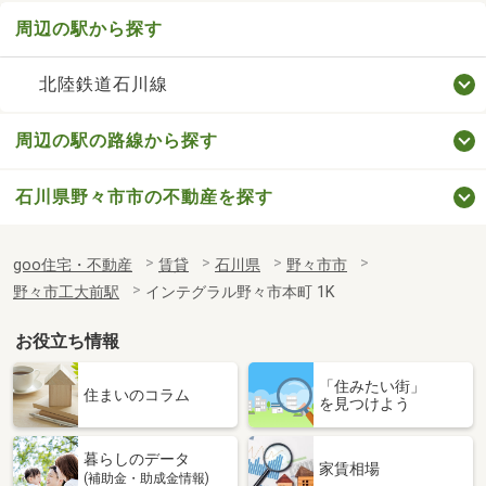
周辺の駅から探す
北陸鉄道石川線
周辺の駅の路線から探す
石川県野々市市の不動産を探す
goo住宅・不動産
賃貸
石川県
野々市市
野々市工大前駅
インテグラル野々市本町 1K
お役立ち情報
「住みたい街」
住まいのコラム
を見つけよう
暮らしのデータ
家賃相場
(補助金・助成金情報)