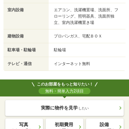
室内設備
エアコン、洗濯機置場、洗面所、フ
ローリング、照明器具、洗面所独
立、室内洗濯機置き場
建物設備
プロパンガス、宅配ＢＯＸ
駐車場・駐輪場
駐輪場
テレビ・通信
インターネット無料
このお部屋をもっと知りたい！
無料・簡単入力2項目
実際に物件を見学
したい
写真
初期費用
設備