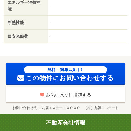
エネルギー消費性
-
能
断熱性能
-
目安光熱費
-
無料・簡単2項目！
この物件にお問い合わせする
お気に入りに追加する
お問い合わせ先
丸福エステートＣＯＣＯ （株）丸福エステート
不動産会社情報