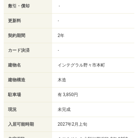
敷引・償却
-
更新料
-
契約期間
2年
カード決済
-
建物名
インテグラル野々市本町
建物構造
木造
駐車場
有 3,850円
現況
未完成
入居可能時期
2027年2月上旬