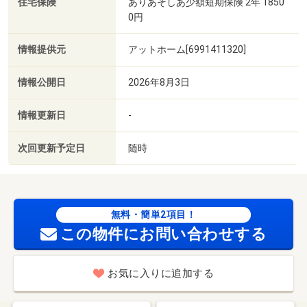
住宅保険
ありあそしあ少額短期保険 2年 1850
0円
情報提供元
アットホーム[6991411320]
情報公開日
2026年8月3日
情報更新日
-
次回更新予定日
随時
無料・簡単2項目！
この物件にお問い合わせする
お気に入りに追加する