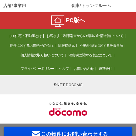
店舗/事業用
倉庫/トランクルーム
PC版へ
goo住宅・不動産とは
お客さまご利用端末からの情報の外部送信について
物件に関するお問合せの流れ
情報提供元
不動産情報に関する免責事項
個人情報の取り扱いについて
消費税に関する表記について
プライバシーポリシー
ヘルプ
お問い合わせ
運営会社
©NTT DOCOMO
この物件に
お問い合わせする