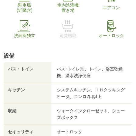
駐車場
室内洗濯機
エアコン
(近隣含)
置き場
洗面所独立
追焚機能
オートロック
設備
バス・トイレ
バス･トイレ別、トイレ、浴室乾燥
機、温水洗浄便座
キッチン
システムキッチン、ＩＨクッキング
ヒータ、コンロ2口以上
収納
ウォークインクローゼット、シュー
ズボックス
セキュリティ
オートロック