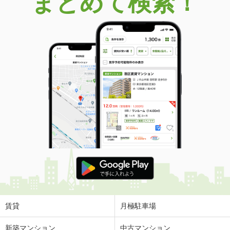
まとめて検索！
賃貸
月極駐車場
新築マンション
中古マンション