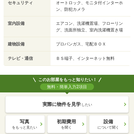
セキュリティ
オートロック、モニタ付インターホ
ン、防犯カメラ
室内設備
エアコン、洗濯機置場、フローリン
グ、洗面所独立、室内洗濯機置き場
建物設備
プロパンガス、宅配ＢＯＸ
テレビ・通信
ＢＳ端子、インターネット無料
このお部屋をもっと知りたい！
無料・簡単入力2項目
実際に物件を見学
したい
写真
初期費用
設備
をもっと見たい
を聞く
について聞く