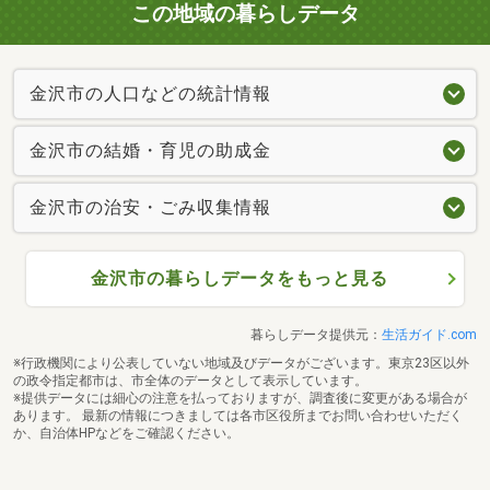
この地域の暮らしデータ
金沢市の人口などの統計情報
金沢市の結婚・育児の助成金
金沢市の治安・ごみ収集情報
金沢市の暮らしデータをもっと見る
暮らしデータ提供元：
生活ガイド.com
※行政機関により公表していない地域及びデータがございます。東京23区以外
の政令指定都市は、市全体のデータとして表示しています。
※提供データには細心の注意を払っておりますが、調査後に変更がある場合が
あります。 最新の情報につきましては各市区役所までお問い合わせいただく
か、自治体HPなどをご確認ください。