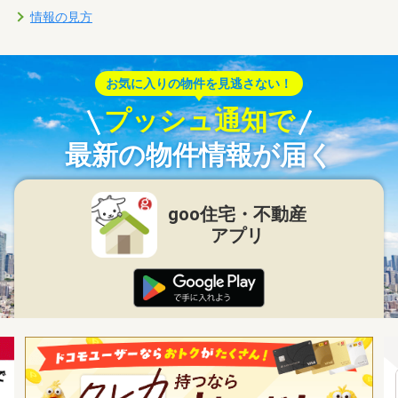
情報の見方
お気に入りの物件を見逃さない！
プッシュ通知で
最新の物件情報が届く
goo住宅・不動産
アプリ