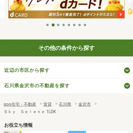
その他の条件から探す
近辺の市区から探す
石川県金沢市の不動産を探す
goo住宅・不動産
賃貸
石川県
金沢市
Ｓｋｙ Ｓｅｌｅｎｅ 1LDK
お役立ち情報