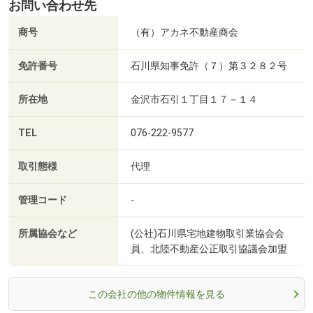
お問い合わせ先
商号
（有）アカネ不動産商会
免許番号
石川県知事免許（７）第３２８２号
所在地
金沢市石引１丁目１７－１４
TEL
076-222-9577
取引態様
代理
管理コード
-
所属協会など
(公社)石川県宅地建物取引業協会会
員、北陸不動産公正取引協議会加盟
この会社の他の物件情報を見る