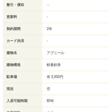
敷引・償却
-
更新料
-
契約期間
2年
カード決済
-
建物名
アブニール
建物構造
軽量鉄骨
駐車場
有 3,300円
現況
空
入居可能時期
即時