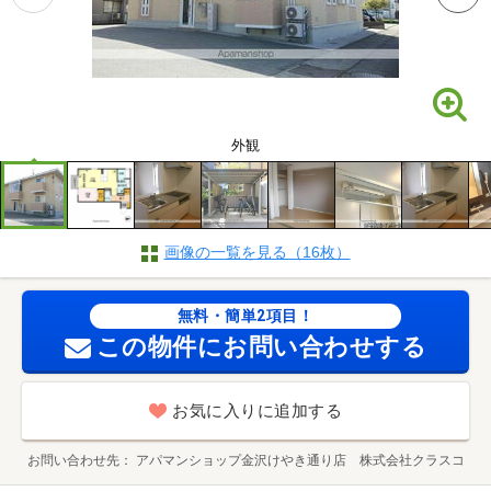
外観
画像の一覧を見る（16枚）
無料・簡単2項目！
この物件にお問い合わせする
お気に入りに追加する
お問い合わせ先
アパマンショップ金沢けやき通り店 株式会社クラスコ