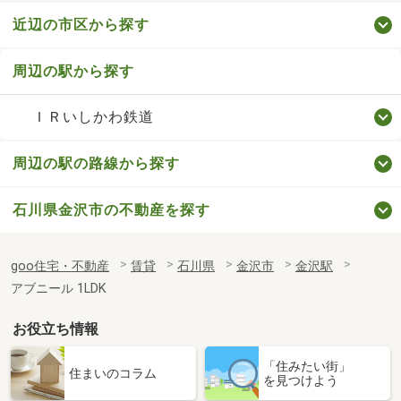
近辺の市区から探す
周辺の駅から探す
ＩＲいしかわ鉄道
周辺の駅の路線から探す
石川県金沢市の不動産を探す
goo住宅・不動産
賃貸
石川県
金沢市
金沢駅
アブニール 1LDK
お役立ち情報
「住みたい街」
住まいのコラム
を見つけよう