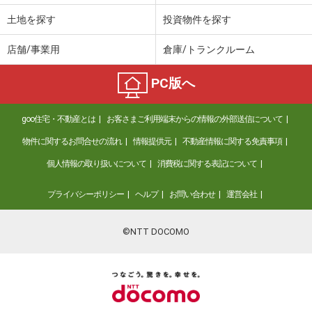
土地を探す
投資物件を探す
店舗/事業用
倉庫/トランクルーム
PC版へ
goo住宅・不動産とは
お客さまご利用端末からの情報の外部送信について
物件に関するお問合せの流れ
情報提供元
不動産情報に関する免責事項
個人情報の取り扱いについて
消費税に関する表記について
プライバシーポリシー
ヘルプ
お問い合わせ
運営会社
©NTT DOCOMO