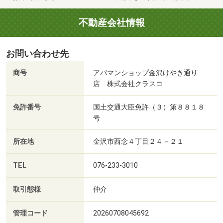
不動産会社情報
お問い合わせ先
商号
アパマンショップ金沢けやき通り
店 株式会社クラスコ
免許番号
国土交通大臣免許（３）第８８１８
号
所在地
金沢市西念４丁目２４－２１
TEL
076-233-3010
取引態様
仲介
管理コード
20260708045692