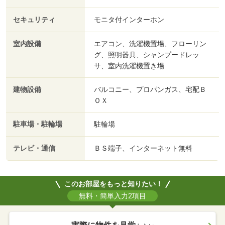
セキュリティ
モニタ付インターホン
室内設備
エアコン、洗濯機置場、フローリン
グ、照明器具、シャンプードレッ
サ、室内洗濯機置き場
建物設備
バルコニー、プロパンガス、宅配Ｂ
ＯＸ
駐車場・駐輪場
駐輪場
テレビ・通信
ＢＳ端子、インターネット無料
このお部屋をもっと知りたい！
無料・簡単入力2項目