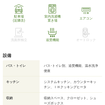
駐車場
室内洗濯機
エアコン
(近隣含)
置き場
洗面所独立
追焚機能
オートロック
設備
バス・トイレ
バス･トイレ別、追焚機能、温水洗浄
便座
キッチン
システムキッチン、カウンターキッ
チン、ＩＨクッキングヒータ
収納
収納スペース、クローゼット、シュ
ーズボックス