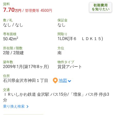
賃料
初期費用
7.70
を知りたい
/ 管理費等 4500円
万円
敷 / 礼
保証金
なし / なし
なし
専有面積
間取り
2
1LDK(洋６ ＬＤＫ１５)
50.42m
所在階 / 階数
方位
2階 / 2階建
南
築年数
物件タイプ
2009年1月(築17年8ヶ月)
賃貸アパート
住所
石川県金沢市神田１丁目
地図
交通
ＩＲいしかわ鉄道 金沢駅 バス15分/「増泉」バス停 停歩3
分
乗り換え検索