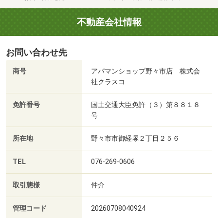
不動産会社情報
お問い合わせ先
商号
アパマンショップ野々市店 株式会
社クラスコ
免許番号
国土交通大臣免許（３）第８８１８
号
所在地
野々市市御経塚２丁目２５６
TEL
076-269-0606
取引態様
仲介
管理コード
20260708040924