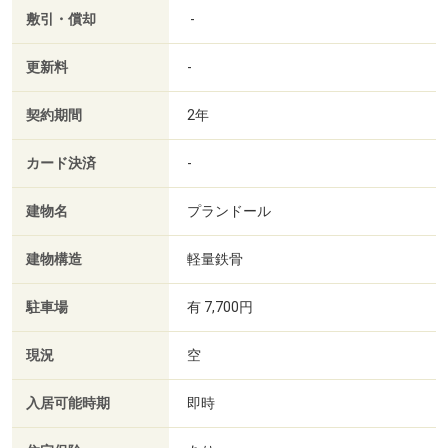
敷引・償却
-
更新料
-
契約期間
2年
カード決済
-
建物名
プランドール
建物構造
軽量鉄骨
駐車場
有 7,700円
現況
空
入居可能時期
即時