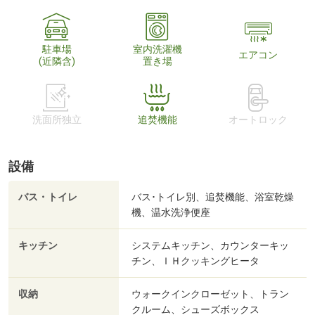
駐車場
室内洗濯機
エアコン
(近隣含)
置き場
洗面所独立
追焚機能
オートロック
設備
バス・トイレ
バス･トイレ別、追焚機能、浴室乾燥
機、温水洗浄便座
キッチン
システムキッチン、カウンターキッ
チン、ＩＨクッキングヒータ
収納
ウォークインクローゼット、トラン
クルーム、シューズボックス