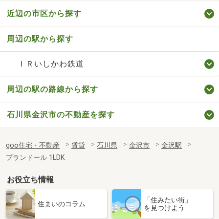
近辺の市区から探す
周辺の駅から探す
ＩＲいしかわ鉄道
周辺の駅の路線から探す
石川県金沢市の不動産を探す
goo住宅・不動産
賃貸
石川県
金沢市
金沢駅
プランドール 1LDK
お役立ち情報
「住みたい街」
住まいのコラム
を見つけよう