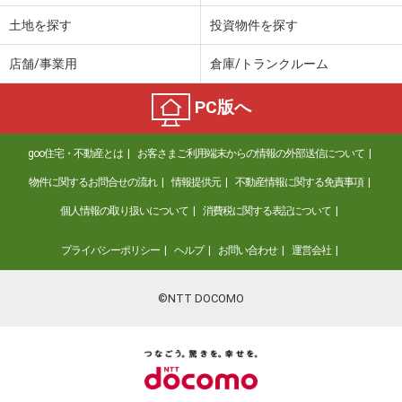
土地を探す
投資物件を探す
店舗/事業用
倉庫/トランクルーム
PC版へ
goo住宅・不動産とは
お客さまご利用端末からの情報の外部送信について
物件に関するお問合せの流れ
情報提供元
不動産情報に関する免責事項
個人情報の取り扱いについて
消費税に関する表記について
プライバシーポリシー
ヘルプ
お問い合わせ
運営会社
©NTT DOCOMO