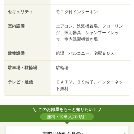
セキュリティ
モニタ付インターホン
室内設備
エアコン、洗濯機置場、フローリン
グ、照明器具、シャンプードレッ
サ、室内洗濯機置き場
建物設備
給湯、バルコニー、宅配ＢＯＸ
駐車場・駐輪場
駐輪場
テレビ・通信
ＣＡＴＶ、ＢＳ端子、インターネッ
ト無料
このお部屋をもっと知りたい！
無料・簡単入力2項目