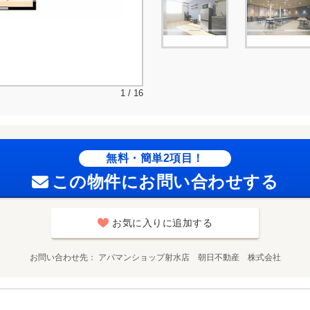
1 / 16
無料・簡単2項目！
この物件にお問い合わせする
お気に入りに追加する
お問い合わせ先
アパマンショップ射水店 朝日不動産 株式会社