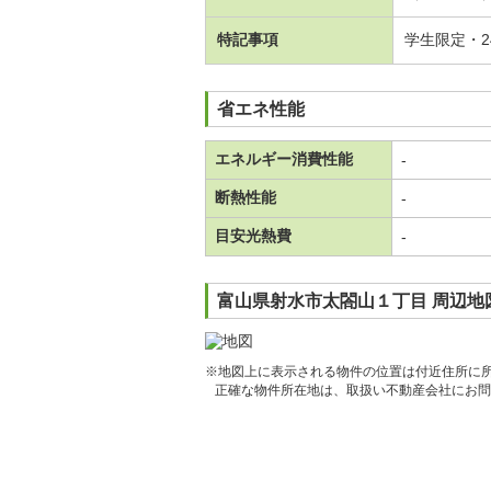
特記事項
学生限定・
省エネ性能
エネルギー消費性能
-
断熱性能
-
目安光熱費
-
富山県射水市太閤山１丁目 周辺地
※地図上に表示される物件の位置は付近住所に
正確な物件所在地は、取扱い不動産会社にお問