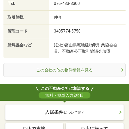
TEL
076-433-3300
取引態様
仲介
管理コード
3405774-5750
所属協会など
(公社)富山県宅地建物取引業協会会
員、不動産公正取引協議会加盟
この会社の他の物件情報を見る
この不動産会社に相談する
無料・簡単入力2項目
入居条件
について聞く
お店で直接
お店に行って