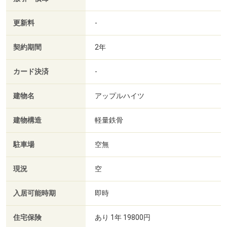
更新料
-
契約期間
2年
カード決済
-
建物名
アップルハイツ
建物構造
軽量鉄骨
駐車場
空無
現況
空
入居可能時期
即時
住宅保険
あり 1年 19800円