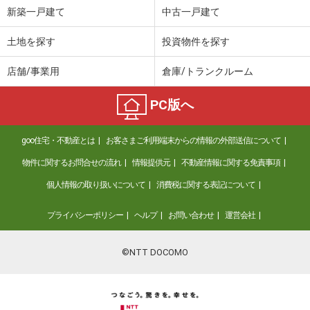
新築一戸建て
中古一戸建て
土地を探す
投資物件を探す
店舗/事業用
倉庫/トランクルーム
PC版へ
goo住宅・不動産とは
お客さまご利用端末からの情報の外部送信について
物件に関するお問合せの流れ
情報提供元
不動産情報に関する免責事項
個人情報の取り扱いについて
消費税に関する表記について
プライバシーポリシー
ヘルプ
お問い合わせ
運営会社
©NTT DOCOMO