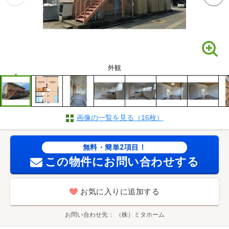
外観
画像の一覧を見る（16枚）
無料・簡単2項目！
この物件にお問い合わせする
お気に入りに追加する
お問い合わせ先
（株）ミタホーム