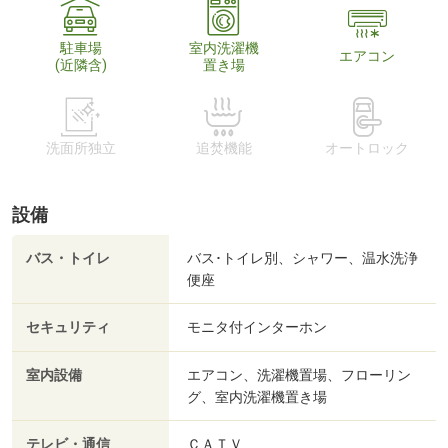
駐車場
室内洗濯機
エアコン
(近隣含)
置き場
洗面所独立
追焚機能
オートロック
設備
バス・トイレ
バス･トイレ別、シャワー、温水洗浄
便座
セキュリティ
モニタ付インターホン
室内設備
エアコン、洗濯機置場、フローリン
グ、室内洗濯機置き場
テレビ・通信
ＣＡＴＶ