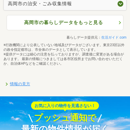
高岡市の治安・ごみ収集情報
高岡市の暮らしデータをもっと見る
暮らしデータ提供元：
生活ガイド.com
※行政機関により公表していない地域及びデータがございます。東京23区以外
の政令指定都市は、市全体のデータとして表示しています。
※提供データには細心の注意を払っておりますが、調査後に変更がある場合が
あります。 最新の情報につきましては各市区役所までお問い合わせいただく
か、自治体HPなどをご確認ください。
情報の見方
お気に入りの物件を見逃さない！
プッシュ通知で
最新の物件情報が届く