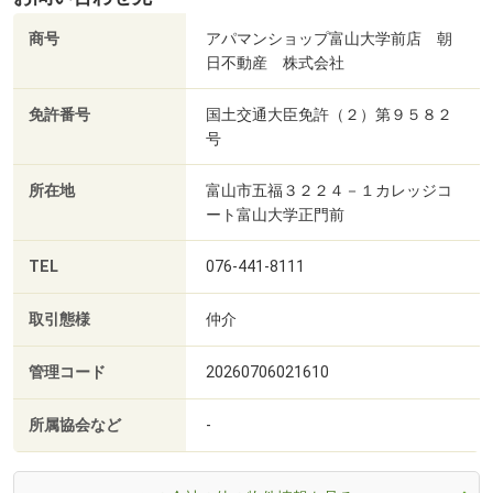
商号
アパマンショップ富山大学前店 朝
日不動産 株式会社
免許番号
国土交通大臣免許（２）第９５８２
号
所在地
富山市五福３２２４－１カレッジコ
ート富山大学正門前
TEL
076-441-8111
取引態様
仲介
管理コード
20260706021610
所属協会など
-