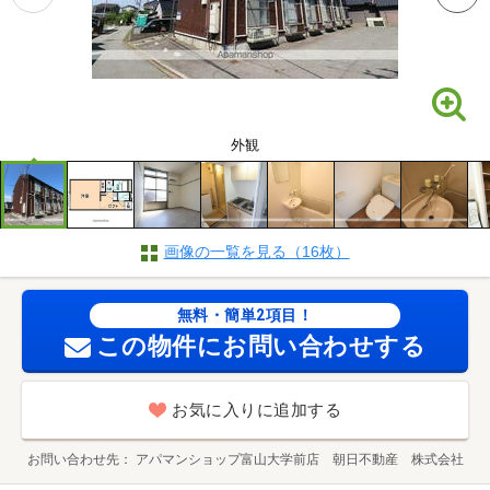
外観
画像の一覧を見る（16枚）
無料・簡単2項目！
この物件にお問い合わせする
お気に入りに追加する
お問い合わせ先
アパマンショップ富山大学前店 朝日不動産 株式会社