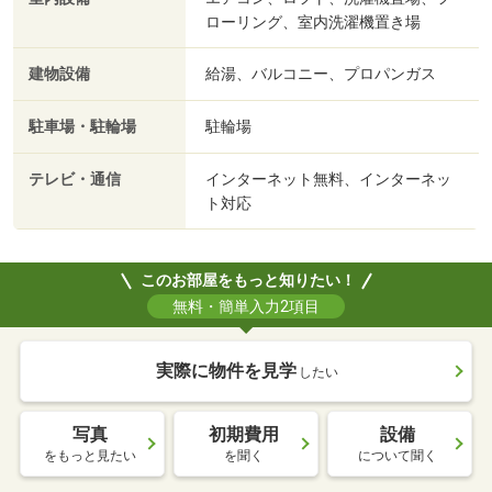
ローリング、室内洗濯機置き場
建物設備
給湯、バルコニー、プロパンガス
駐車場・駐輪場
駐輪場
テレビ・通信
インターネット無料、インターネッ
ト対応
このお部屋をもっと知りたい！
無料・簡単入力2項目
実際に物件を見学
したい
写真
初期費用
設備
をもっと見たい
を聞く
について聞く