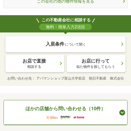
この会社の他の物件情報を見る
この不動産会社に相談する
無料・簡単入力2項目
入居条件
について聞く
お店で直接
お店に行って
相談する
似た物件を探してもらう
お問い合わせ先
アパマンショップ富山大学前店 朝日不動産 株式会社
ほかの店舗から問い合わせる（10件）