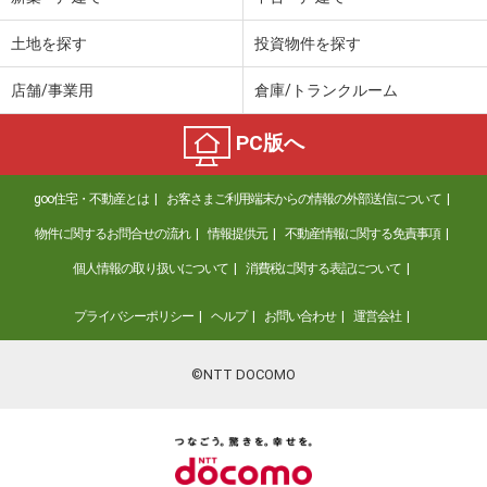
土地を探す
投資物件を探す
店舗/事業用
倉庫/トランクルーム
PC版へ
goo住宅・不動産とは
お客さまご利用端末からの情報の外部送信について
物件に関するお問合せの流れ
情報提供元
不動産情報に関する免責事項
個人情報の取り扱いについて
消費税に関する表記について
プライバシーポリシー
ヘルプ
お問い合わせ
運営会社
©NTT DOCOMO