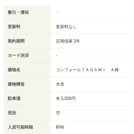
敷引・償却
-
更新料
更新料なし
契約期間
定期借家 2年
カード決済
-
建物名
コンフォールＴＡＧＡＭＩ Ａ棟
建物構造
木造
駐車場
有 5,500円
現況
空
入居可能時期
即時