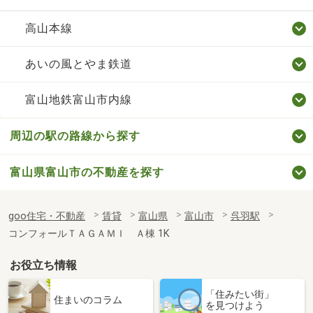
高山本線
あいの風とやま鉄道
富山地鉄富山市内線
周辺の駅の路線から探す
富山県富山市の不動産を探す
goo住宅・不動産
賃貸
富山県
富山市
呉羽駅
コンフォールＴＡＧＡＭＩ Ａ棟 1K
お役立ち情報
「住みたい街」
住まいのコラム
を見つけよう