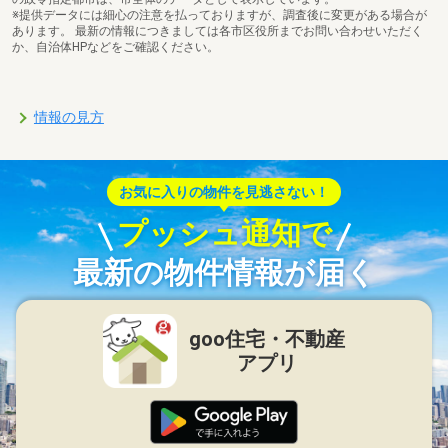
※提供データには細心の注意を払っておりますが、調査後に変更がある場合が
あります。 最新の情報につきましては各市区役所までお問い合わせいただく
か、自治体HPなどをご確認ください。
情報の見方
お気に入りの物件を見逃さない！
プッシュ通知で
最新の物件情報が届く
goo住宅・不動産
アプリ