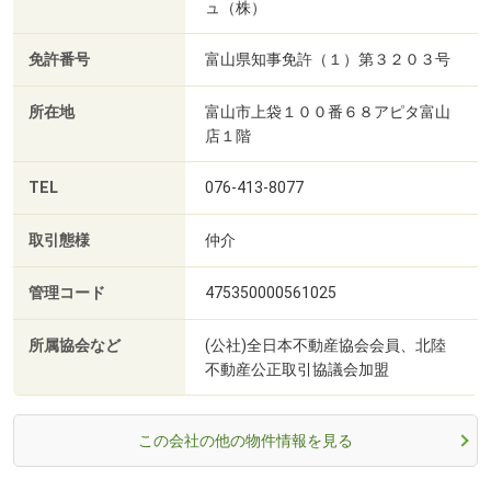
ュ（株）
免許番号
富山県知事免許（１）第３２０３号
所在地
富山市上袋１００番６８アピタ富山
店１階
TEL
076-413-8077
取引態様
仲介
管理コード
475350000561025
所属協会など
(公社)全日本不動産協会会員、北陸
不動産公正取引協議会加盟
この会社の他の物件情報を見る