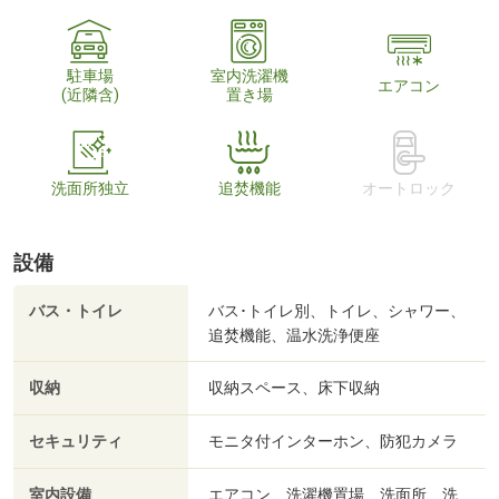
駐車場
室内洗濯機
エアコン
(近隣含)
置き場
洗面所独立
追焚機能
オートロック
設備
バス・トイレ
バス･トイレ別、トイレ、シャワー、
追焚機能、温水洗浄便座
収納
収納スペース、床下収納
セキュリティ
モニタ付インターホン、防犯カメラ
室内設備
エアコン、洗濯機置場、洗面所、洗