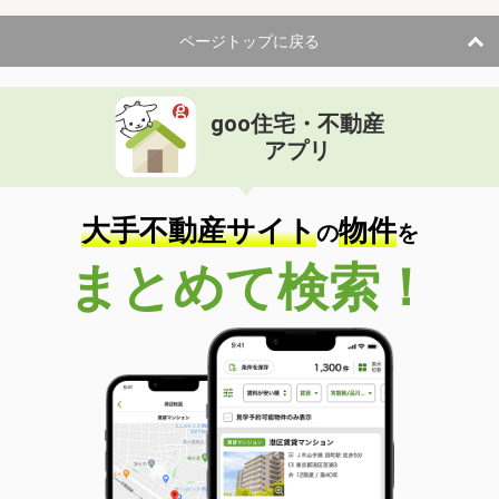
ページトップに戻る
goo住宅・不動産
アプリ
大手不動産サイト
物件
の
を
まとめて検索！