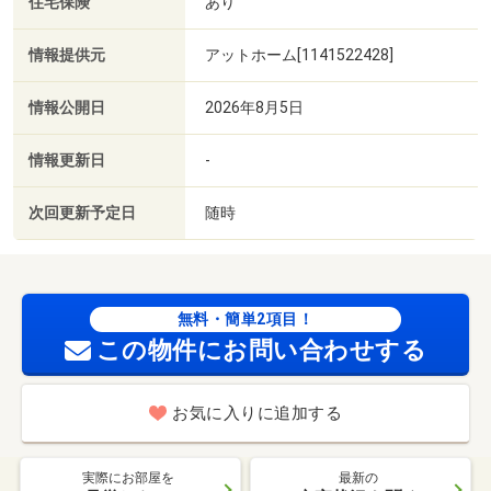
住宅保険
あり
情報提供元
アットホーム[1141522428]
情報公開日
2026年8月5日
情報更新日
-
次回更新予定日
随時
無料・簡単2項目！
この物件にお問い合わせする
お気に入りに追加する
実際にお部屋を
最新の