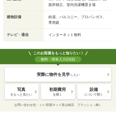
面所独立、室内洗濯機置き場
建物設備
給湯、バルコニー、プロパンガス、
専用庭
テレビ・通信
インターネット無料
このお部屋をもっと知りたい！
無料・簡単入力2項目
実際に物件を見学
したい
写真
初期費用
設備
をもっと見たい
を聞く
について聞く
お問い合わせ先
いい部屋ネット富山南店 フラッシュ（株）