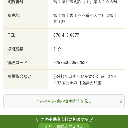
免許番号
富山県知事免許（１）第３２０３号
所在地
富山市上袋１００番６８アピタ富山
店１階
TEL
076-413-8077
取引態様
仲介
管理コード
475350000562624
所属協会など
(公社)全日本不動産協会会員、北陸
不動産公正取引協議会加盟
この会社の他の物件情報を見る
この不動産会社に相談する
無料・簡単入力2項目