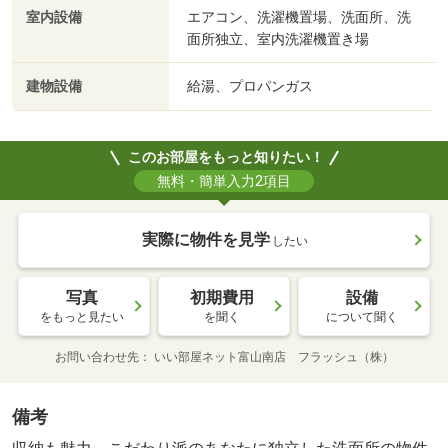
室内設備
エアコン、洗濯機置場、洗面所、洗
面所独立、室内洗濯機置き場
建物設備
給湯、プロパンガス
このお部屋をもっと知りたい！
無料・簡単入力2項目
実際に物件を見学
したい
写真
初期費用
設備
をもっと見たい
を聞く
について聞く
お問い合わせ先
いい部屋ネット富山南店 フラッシュ（株）
備考