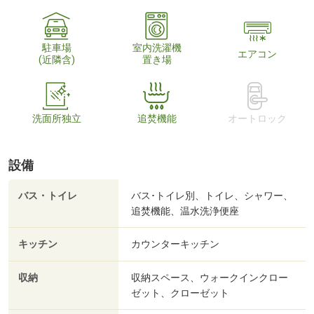
駐車場
室内洗濯機
エアコン
(近隣含)
置き場
洗面所独立
追焚機能
オートロック
設備
バス・トイレ
バス･トイレ別、トイレ、シャワー、
追焚機能、温水洗浄便座
キッチン
カウンターキッチン
収納
収納スペース、ウォークインクロー
ゼット、クローゼット