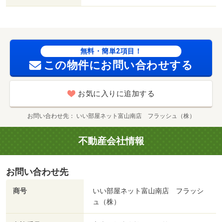
を失敗せず、スタートさせたいならこちらの「レジーナ
Ⅲ」はいかがでしょうか。独立洗面台を備えているので、
歯ブラシやドライヤーなどをまとめて収納できます。こち
らの物件はアパートです。駐輪場付き物件/クリーニング費
用 70000円/鍵セット費 3300円
無料・簡単2項目！
この物件にお問い合わせする
お気に入りに追加する
お問い合わせ先
いい部屋ネット富山南店 フラッシュ（株）
不動産会社情報
お問い合わせ先
商号
いい部屋ネット富山南店 フラッシ
ュ（株）