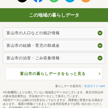
この地域の暮らしデータ
富山市の人口などの統計情報
富山市の結婚・育児の助成金
富山市の治安・ごみ収集情報
富山市の暮らしデータをもっと見る
暮らしデータ提供元：
生活ガイド.com
※行政機関により公表していない地域及びデータがございます。東京23区以外
の政令指定都市は、市全体のデータとして表示しています。
※提供データには細心の注意を払っておりますが、調査後に変更がある場合が
あります。 最新の情報につきましては各市区役所までお問い合わせいただく
か、自治体HPなどをご確認ください。