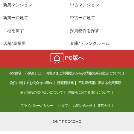
新築マンション
中古マンション
新築一戸建て
中古一戸建て
土地を探す
投資物件を探す
店舗/事業用
倉庫/トランクルーム
PC版へ
goo住宅・不動産とは
お客さまご利用端末からの情報の外部送信について
物件に関するお問合せの流れ
情報提供元
不動産情報に関する免責事項
個人情報の取り扱いについて
消費税に関する表記について
プライバシーポリシー
ヘルプ
お問い合わせ
運営会社
©NTT DOCOMO