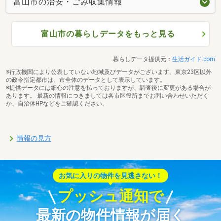
富山市の治安・ごみ収集情報
富山市の暮らしデータをもっと見る
暮らしデータ提供元：
生活ガイド.com
※行政機関により公表していない地域及びデータがございます。東京23区以外
の政令指定都市は、市全体のデータとして表示しています。
※提供データには細心の注意を払っておりますが、調査後に変更がある場合が
あります。 最新の情報につきましては各市区役所までお問い合わせいただく
か、自治体HPなどをご確認ください。
情報の見方
お気に入りの物件を見逃さない！
プッシュ通知で
最新の物件情報が届く