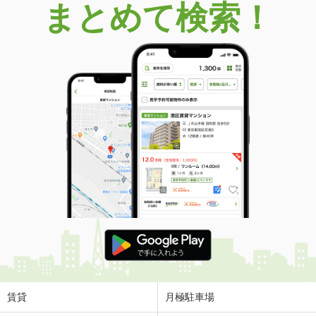
まとめて検索！
賃貸
月極駐車場