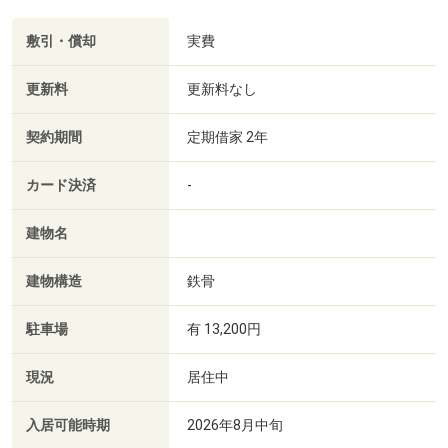
敷引・償却
実費
更新料
更新料なし
契約期間
定期借家 2年
カード決済
-
建物名
建物構造
鉄骨
駐車場
有 13,200円
現況
居住中
入居可能時期
2026年8月中旬