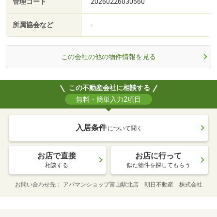
管理コード
20260226030560
所属協会など
-
この会社の他の物件情報を見る
この不動産会社に相談する
無料・簡単入力2項目
入居条件
について聞く
お店で直接
お店に行って
相談する
似た物件を探してもらう
お問い合わせ先
アパマンショップ富山駅北店 朝日不動産 株式会社