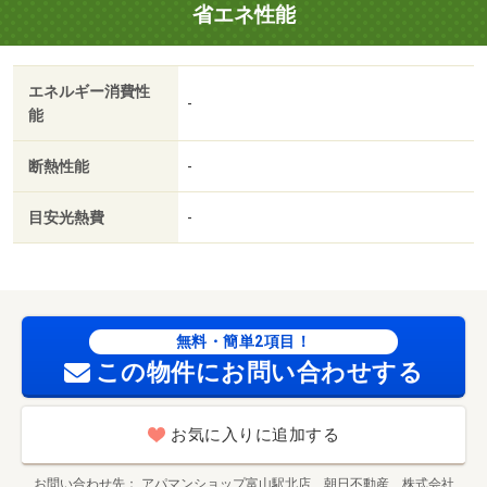
省エネ性能
臭施工料（課税対象） 12100円
エネルギー消費性
-
能
断熱性能
-
目安光熱費
-
無料・簡単2項目！
この物件にお問い合わせする
お気に入りに追加する
お問い合わせ先
アパマンショップ富山駅北店 朝日不動産 株式会社