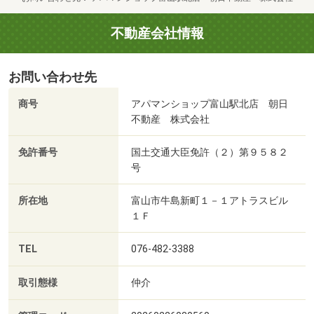
不動産会社情報
お問い合わせ先
商号
アパマンショップ富山駅北店 朝日
不動産 株式会社
免許番号
国土交通大臣免許（２）第９５８２
号
所在地
富山市牛島新町１－１アトラスビル
１Ｆ
TEL
076-482-3388
取引態様
仲介