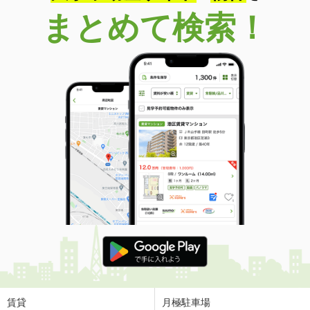
まとめて検索！
賃貸
月極駐車場