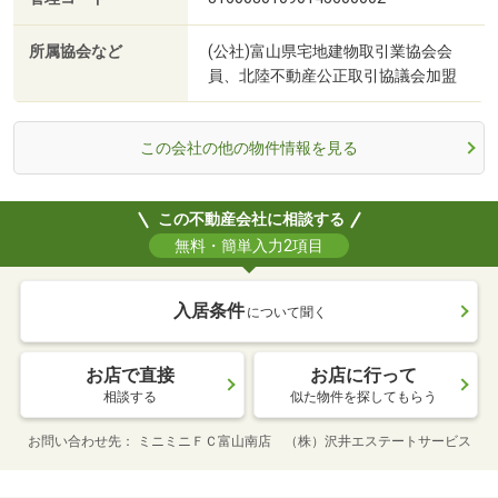
所属協会など
(公社)富山県宅地建物取引業協会会
員、北陸不動産公正取引協議会加盟
この会社の他の物件情報を見る
この不動産会社に相談する
無料・簡単入力2項目
入居条件
について聞く
お店で直接
お店に行って
相談する
似た物件を探してもらう
お問い合わせ先
ミニミニＦＣ富山南店 （株）沢井エステートサービス