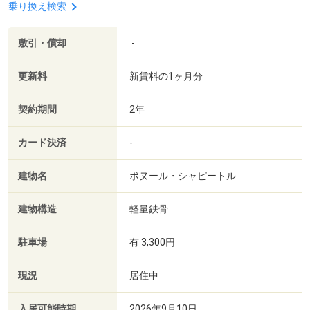
乗り換え検索
敷引・償却
-
更新料
新賃料の1ヶ月分
契約期間
2年
カード決済
-
建物名
ボヌール・シャピートル
建物構造
軽量鉄骨
駐車場
有 3,300円
現況
居住中
入居可能時期
2026年9月10日