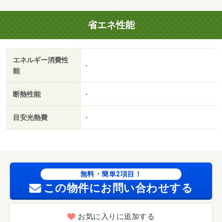
０円/ルームクリーニング費 79200円/カギ交換代 19800円
省エネ性能
エネルギー消費性
-
能
断熱性能
-
目安光熱費
-
無料・簡単2項目！
この物件にお問い合わせする
お気に入りに追加する