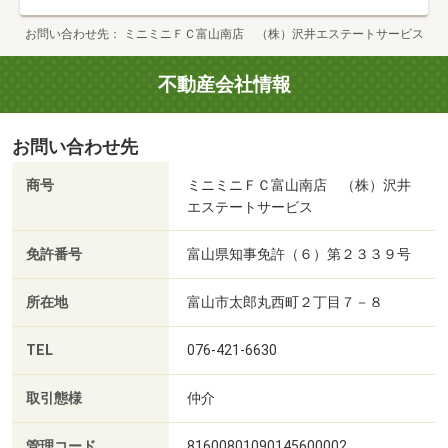
お問い合わせ先
ミニミニＦＣ富山南店 （株）沢井エステートサービス
不動産会社情報
お問い合わせ先
商号
ミニミニＦＣ富山南店 （株）沢井
エステートサービス
免許番号
富山県知事免許（６）第２３３９号
所在地
富山市太郎丸西町２丁目７－８
TEL
076-421-6630
取引態様
仲介
管理コード
81600801090145600002