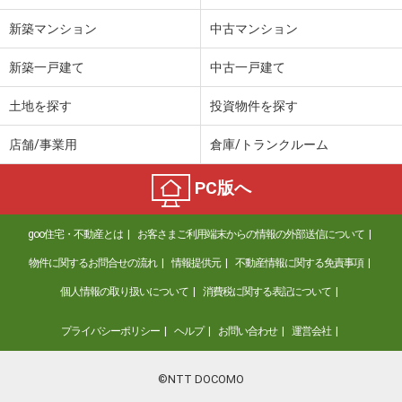
新築マンション
中古マンション
新築一戸建て
中古一戸建て
土地を探す
投資物件を探す
店舗/事業用
倉庫/トランクルーム
PC版へ
goo住宅・不動産とは
お客さまご利用端末からの情報の外部送信について
物件に関するお問合せの流れ
情報提供元
不動産情報に関する免責事項
個人情報の取り扱いについて
消費税に関する表記について
プライバシーポリシー
ヘルプ
お問い合わせ
運営会社
©NTT DOCOMO