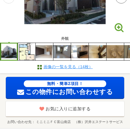
外観
画像の一覧を見る（14枚）
無料・簡単2項目！
この物件にお問い合わせする
お気に入りに追加する
お問い合わせ先
ミニミニＦＣ富山南店 （株）沢井エステートサービス