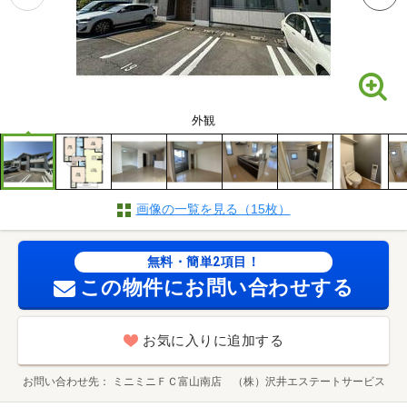
外観
画像の一覧を見る（15枚）
無料・簡単2項目！
この物件にお問い合わせする
お気に入りに追加する
お問い合わせ先
ミニミニＦＣ富山南店 （株）沢井エステートサービス