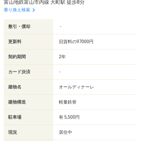
富山地鉄富山市内線 大町駅 徒歩8分
乗り換え検索
敷引・償却
-
更新料
旧賃料の97000円
契約期間
2年
カード決済
-
建物名
オールディナーレ
建物構造
軽量鉄骨
駐車場
有 5,500円
現況
居住中