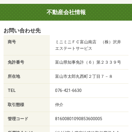
不動産会社情報
お問い合わせ先
商号
ミニミニＦＣ富山南店 （株）沢井
エステートサービス
免許番号
富山県知事免許（６）第２３３９号
所在地
富山市太郎丸西町２丁目７－８
TEL
076-421-6630
取引態様
仲介
管理コード
81600801090853600005