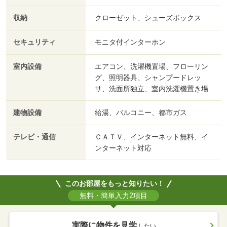
収納
クローゼット、シューズボックス
セキュリティ
モニタ付インターホン
室内設備
エアコン、洗濯機置場、フローリン
グ、照明器具、シャンプードレッ
サ、洗面所独立、室内洗濯機置き場
建物設備
給湯、バルコニー、都市ガス
テレビ・通信
ＣＡＴＶ、インターネット無料、イ
ンターネット対応
このお部屋をもっと知りたい！
無料・簡単入力2項目
実際に物件を見学
したい