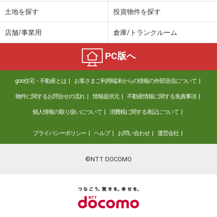
土地を探す
投資物件を探す
店舗/事業用
倉庫/トランクルーム
PC版へ
goo住宅・不動産とは
お客さまご利用端末からの情報の外部送信について
物件に関するお問合せの流れ
情報提供元
不動産情報に関する免責事項
個人情報の取り扱いについて
消費税に関する表記について
プライバシーポリシー
ヘルプ
お問い合わせ
運営会社
©NTT DOCOMO