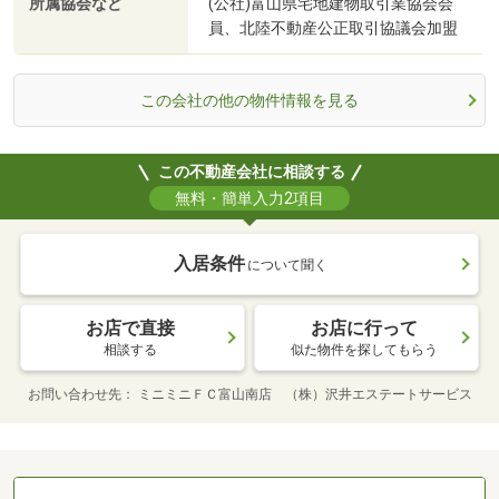
所属協会など
(公社)富山県宅地建物取引業協会会
員、北陸不動産公正取引協議会加盟
この会社の他の物件情報を見る
この不動産会社に相談する
無料・簡単入力2項目
入居条件
について聞く
お店で直接
お店に行って
相談する
似た物件を探してもらう
お問い合わせ先
ミニミニＦＣ富山南店 （株）沢井エステートサービス