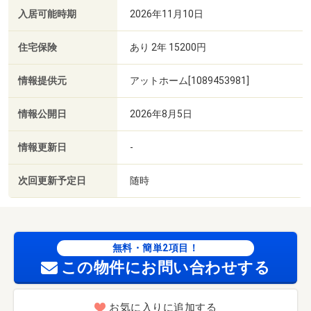
入居可能時期
2026年11月10日
住宅保険
あり 2年 15200円
情報提供元
アットホーム[1089453981]
情報公開日
2026年8月5日
情報更新日
-
次回更新予定日
随時
無料・簡単2項目！
この物件にお問い合わせする
お気に入りに追加する