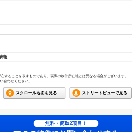
情報
所在することを表すものであり、実際の物件所在地とは異なる場合がございます。
い合わせください。
スクロール地図を見る
ストリートビューで見る
無料・簡単2項目！