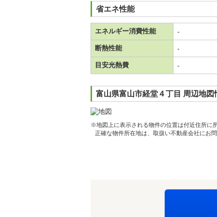
省エネ性能
エネルギー消費性能
-
断熱性能
-
目安光熱費
-
富山県富山市経堂４丁目 周辺地図
※地図上に表示される物件の位置は付近住所に
正確な物件所在地は、取扱い不動産会社にお問