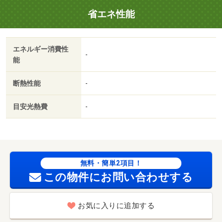
省エネ性能
エネルギー消費性
-
能
断熱性能
-
目安光熱費
-
無料・簡単2項目！
この物件にお問い合わせする
お気に入りに追加する