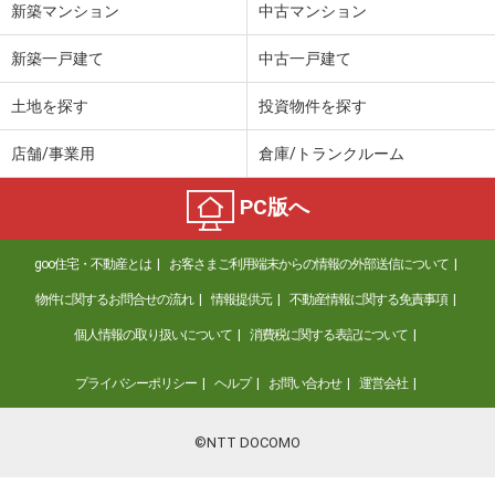
新築マンション
中古マンション
新築一戸建て
中古一戸建て
土地を探す
投資物件を探す
店舗/事業用
倉庫/トランクルーム
PC版へ
goo住宅・不動産とは
お客さまご利用端末からの情報の外部送信について
物件に関するお問合せの流れ
情報提供元
不動産情報に関する免責事項
個人情報の取り扱いについて
消費税に関する表記について
プライバシーポリシー
ヘルプ
お問い合わせ
運営会社
©NTT DOCOMO