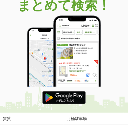
まとめて検索！
賃貸
月極駐車場