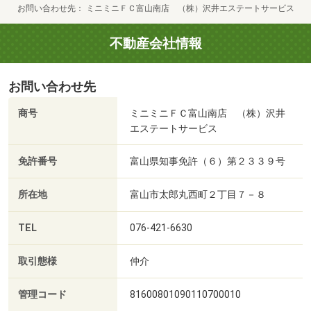
お問い合わせ先
ミニミニＦＣ富山南店 （株）沢井エステートサービス
不動産会社情報
お問い合わせ先
商号
ミニミニＦＣ富山南店 （株）沢井
エステートサービス
免許番号
富山県知事免許（６）第２３３９号
所在地
富山市太郎丸西町２丁目７－８
TEL
076-421-6630
取引態様
仲介
管理コード
81600801090110700010