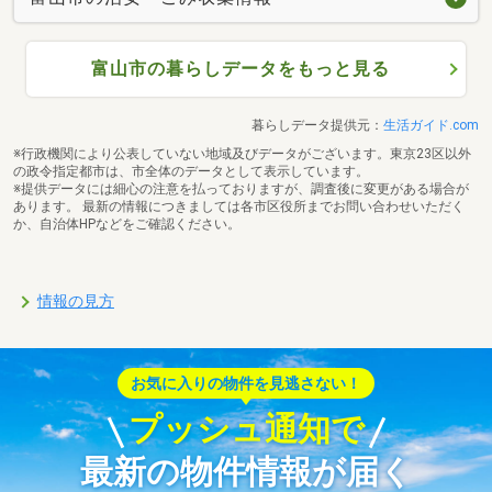
富山市の暮らしデータをもっと見る
暮らしデータ提供元：
生活ガイド.com
※行政機関により公表していない地域及びデータがございます。東京23区以外
の政令指定都市は、市全体のデータとして表示しています。
※提供データには細心の注意を払っておりますが、調査後に変更がある場合が
あります。 最新の情報につきましては各市区役所までお問い合わせいただく
か、自治体HPなどをご確認ください。
情報の見方
お気に入りの物件を見逃さない！
プッシュ通知で
最新の物件情報が届く