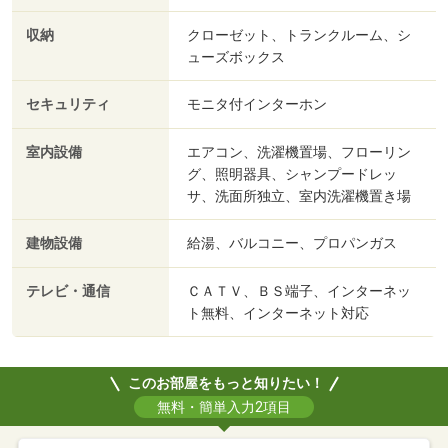
収納
クローゼット、トランクルーム、シ
ューズボックス
セキュリティ
モニタ付インターホン
室内設備
エアコン、洗濯機置場、フローリン
グ、照明器具、シャンプードレッ
サ、洗面所独立、室内洗濯機置き場
建物設備
給湯、バルコニー、プロパンガス
テレビ・通信
ＣＡＴＶ、ＢＳ端子、インターネッ
ト無料、インターネット対応
このお部屋をもっと知りたい！
無料・簡単入力2項目