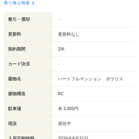
乗り換え検索
敷引・償却
-
更新料
更新料なし
契約期間
2年
カード決済
-
建物名
ハートフルマンション ポラリス
建物構造
RC
駐車場
有 3,300円
現況
居住中
入居可能時期
2026年8月31日