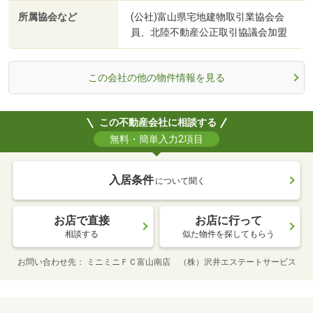
所属協会など
(公社)富山県宅地建物取引業協会会
員、北陸不動産公正取引協議会加盟
この会社の他の物件情報を見る
この不動産会社に相談する
無料・簡単入力2項目
入居条件
について聞く
お店で直接
お店に行って
相談する
似た物件を探してもらう
お問い合わせ先
ミニミニＦＣ富山南店 （株）沢井エステートサービス