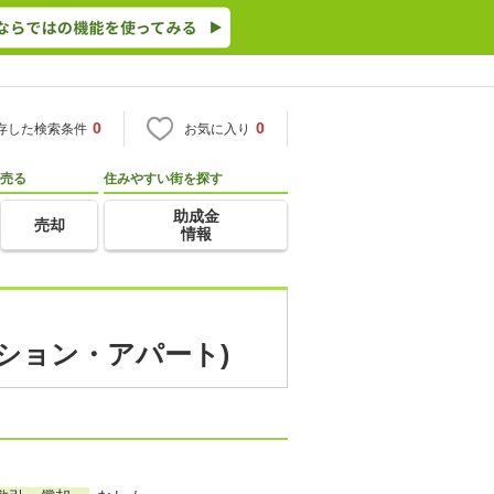
0
0
存した検索条件
お気に入り
売る
住みやすい街を探す
助成金
売却
情報
ンション・アパート)