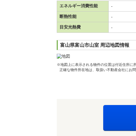
エネルギー消費性能
-
断熱性能
-
目安光熱費
-
富山県富山市山室 周辺地図情報
※地図上に表示される物件の位置は付近住所に
正確な物件所在地は、取扱い不動産会社にお問