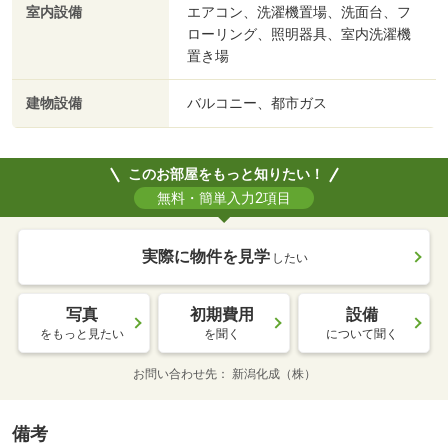
室内設備
エアコン、洗濯機置場、洗面台、フ
ローリング、照明器具、室内洗濯機
置き場
建物設備
バルコニー、都市ガス
このお部屋をもっと知りたい！
無料・簡単入力2項目
実際に物件を見学
したい
写真
初期費用
設備
をもっと見たい
を聞く
について聞く
お問い合わせ先
新潟化成（株）
備考