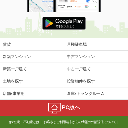
賃貸
月極駐車場
新築マンション
中古マンション
新築一戸建て
中古一戸建て
土地を探す
投資物件を探す
店舗/事業用
倉庫/トランクルーム
PC版へ
goo住宅・不動産とは
お客さまご利用端末からの情報の外部送信について