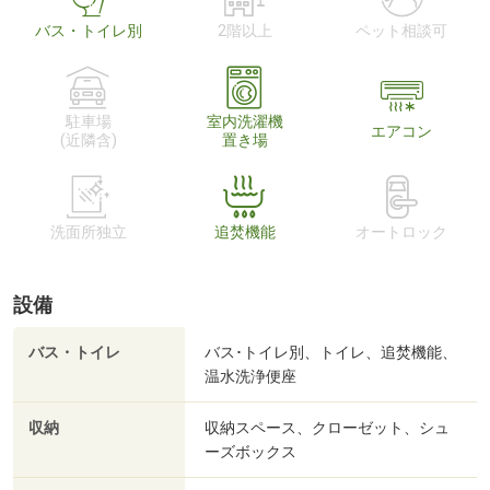
バス・トイレ別
2階以上
ペット相談可
駐車場
室内洗濯機
エアコン
(近隣含)
置き場
洗面所独立
追焚機能
オートロック
設備
バス・トイレ
バス･トイレ別、トイレ、追焚機能、
温水洗浄便座
収納
収納スペース、クローゼット、シュ
ーズボックス