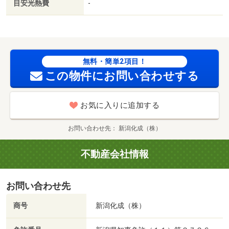
目安光熱費
-
脱衣所は、身支度する場としても好評。バルコニー付きの
物件です。収納はシューズボックス・クロゼットなど豊富
なので、
無料・簡単2項目！
この物件にお問い合わせする
お気に入りに追加する
お問い合わせ先
新潟化成（株）
不動産会社情報
お問い合わせ先
商号
新潟化成（株）