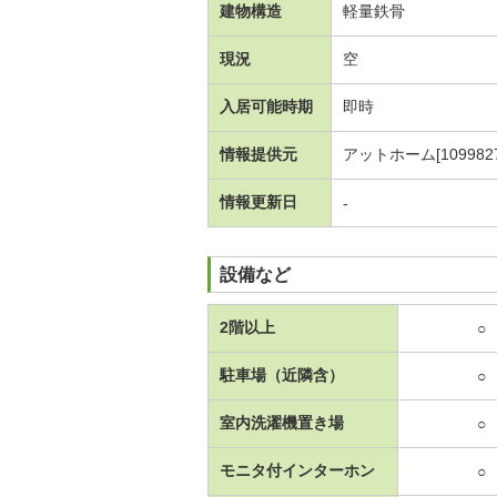
建物構造
軽量鉄骨
現況
空
入居可能時期
即時
情報提供元
アットホーム[1099827
情報更新日
-
設備など
2階以上
○
駐車場（近隣含）
○
室内洗濯機置き場
○
モニタ付インターホン
○