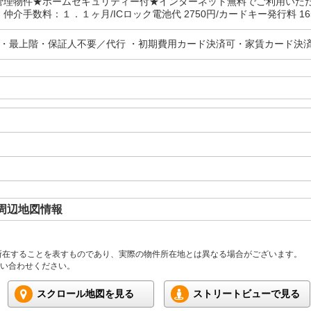
管理物件★ホームセキュリティー付★インターネット無料でご利用いた
仲介手数料：１．１ヶ月/ICロック電池代 2750円/カードキー発行料 16
分・最上階・保証人不要／代行 ・初期費用カード決済可・家賃カード決
周辺地図情報
所在することを表すものであり、実際の物件所在地とは異なる場合がございます。
い合わせください。
スクロール地図を見る
ストリートビューで見る