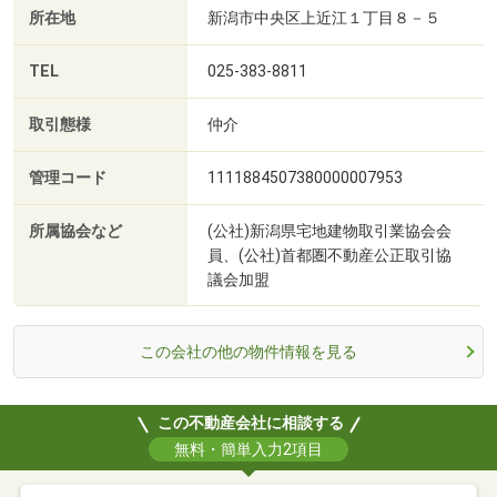
所在地
新潟市中央区上近江１丁目８－５
TEL
025-383-8811
取引態様
仲介
管理コード
1111884507380000007953
所属協会など
(公社)新潟県宅地建物取引業協会会
員、(公社)首都圏不動産公正取引協
議会加盟
この会社の他の物件情報を見る
この不動産会社に相談する
無料・簡単入力2項目