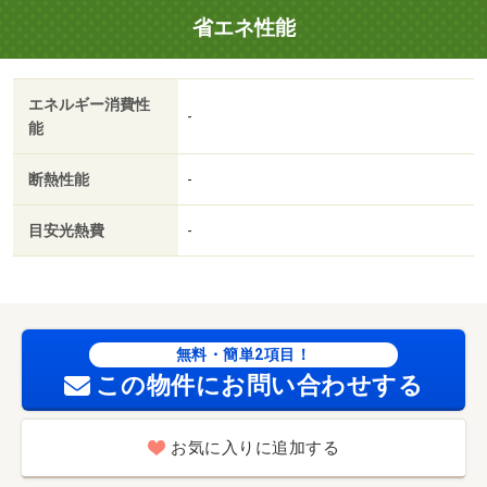
省エネ性能
エネルギー消費性
-
能
断熱性能
-
目安光熱費
-
無料・簡単2項目！
この物件にお問い合わせする
お気に入りに追加する