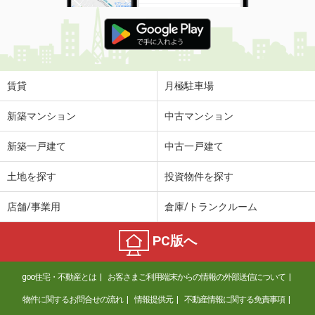
賃貸
月極駐車場
新築マンション
中古マンション
新築一戸建て
中古一戸建て
土地を探す
投資物件を探す
店舗/事業用
倉庫/トランクルーム
PC版へ
goo住宅・不動産とは
お客さまご利用端末からの情報の外部送信について
物件に関するお問合せの流れ
情報提供元
不動産情報に関する免責事項