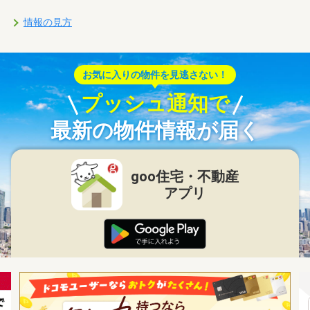
情報の見方
お気に入りの物件を見逃さない！
プッシュ通知で
最新の物件情報が届く
goo住宅・不動産
アプリ