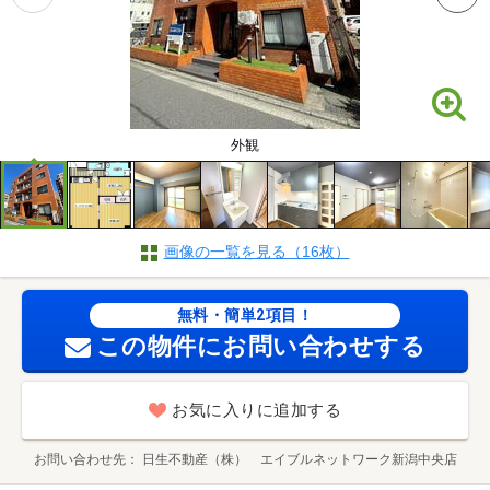
外観
画像の一覧を見る（16枚）
無料・簡単2項目！
この物件にお問い合わせする
お気に入りに追加する
お問い合わせ先
日生不動産（株） エイブルネットワーク新潟中央店