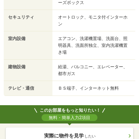
ーズボックス
セキュリティ
オートロック、モニタ付インターホ
ン
室内設備
エアコン、洗濯機置場、洗面台、照
明器具、洗面所独立、室内洗濯機置
き場
建物設備
給湯、バルコニー、エレベーター、
都市ガス
テレビ・通信
ＢＳ端子、インターネット無料
このお部屋をもっと知りたい！
無料・簡単入力2項目
実際に物件を見学
したい