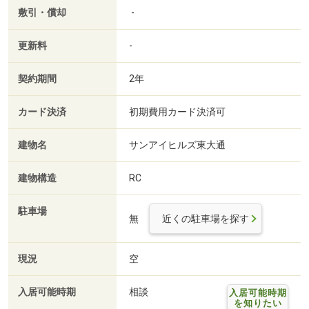
敷引・償却
-
更新料
-
契約期間
2年
カード決済
初期費用カード決済可
建物名
サンアイヒルズ東大通
建物構造
RC
駐車場
無
近くの駐車場を探す
現況
空
入居可能時期
相談
入居可能時期
を知りたい