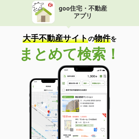
goo住宅・不動産
アプリ
大手不動産サイト
物件
の
を
まとめて検索！