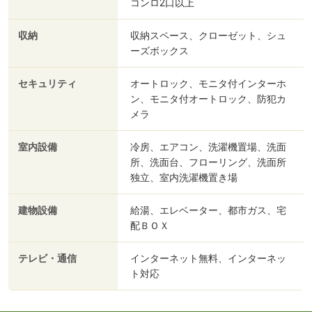
コンロ2口以上
収納
収納スペース、クローゼット、シュ
ーズボックス
セキュリティ
オートロック、モニタ付インターホ
ン、モニタ付オートロック、防犯カ
メラ
室内設備
冷房、エアコン、洗濯機置場、洗面
所、洗面台、フローリング、洗面所
独立、室内洗濯機置き場
建物設備
給湯、エレベーター、都市ガス、宅
配ＢＯＸ
テレビ・通信
インターネット無料、インターネッ
ト対応