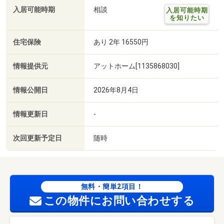
入居可能時期
相談
入居可能時期
を知りたい
住宅保険
あり 2年 16550円
情報提供元
アットホーム[1135868030]
情報公開日
2026年8月4日
情報更新日
-
次回更新予定日
随時
無料・簡単2項目！
この物件にお問い合わせする