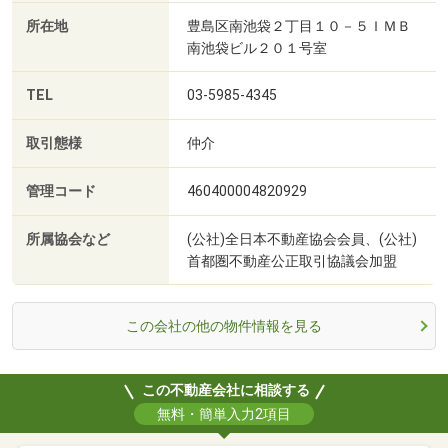
所在地
豊島区南池袋２丁目１０－５ＩＭＢ
南池袋ビル２０１号室
TEL
03-5985-4345
取引態様
仲介
管理コード
460400004820929
所属協会など
(公社)全日本不動産協会会員、(公社)
首都圏不動産公正取引協議会加盟
この会社の他の物件情報を見る
この不動産会社に相談する
無料・簡単入力2項目