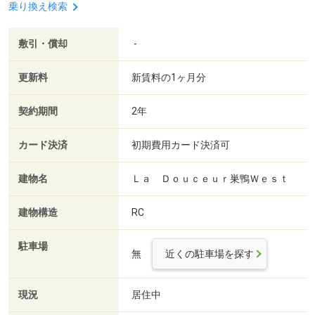
乗り換え検索
敷引・償却
-
更新料
新賃料の1ヶ月分
契約期間
2年
カード決済
初期費用カード決済可
建物名
Ｌａ Ｄｏｕｃｅｕｒ巣鴨Ｗｅｓｔ
建物構造
RC
駐車場
無
近くの駐車場を探す
現況
居住中