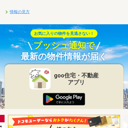
情報の見方
お気に入りの物件を見逃さない！
プッシュ通知で
最新の物件情報が届く
goo住宅・不動産
アプリ