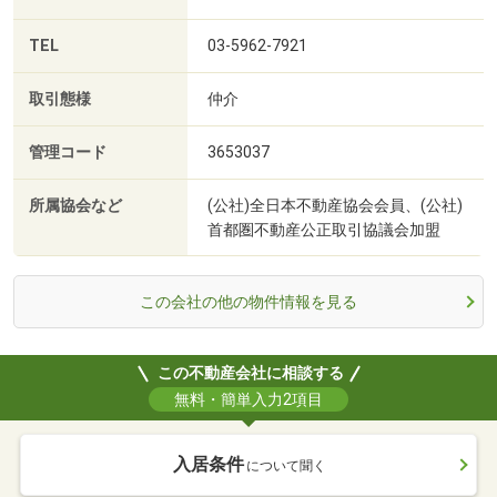
TEL
03-5962-7921
取引態様
仲介
管理コード
3653037
所属協会など
(公社)全日本不動産協会会員、(公社)
首都圏不動産公正取引協議会加盟
この会社の他の物件情報を見る
この不動産会社に相談する
無料・簡単入力2項目
入居条件
について聞く