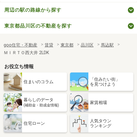
周辺の駅の路線から探す
東京都品川区の不動産を探す
goo住宅・不動産
賃貸
東京都
品川区
馬込駅
ＭＩＲＴＯ西大井 2LDK
お役立ち情報
「住みたい街」
住まいのコラム
を見つけよう
暮らしのデータ
家賃相場
(補助金・助成金情報)
人気タウン
住宅ローン
ランキング