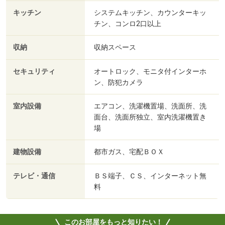
キッチン
システムキッチン、カウンターキッ
チン、コンロ2口以上
収納
収納スペース
セキュリティ
オートロック、モニタ付インターホ
ン、防犯カメラ
室内設備
エアコン、洗濯機置場、洗面所、洗
面台、洗面所独立、室内洗濯機置き
場
建物設備
都市ガス、宅配ＢＯＸ
テレビ・通信
ＢＳ端子、ＣＳ、インターネット無
料
このお部屋をもっと知りたい！