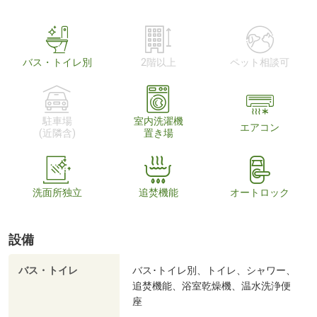
バス・トイレ別
2階以上
ペット相談可
駐車場
室内洗濯機
エアコン
(近隣含)
置き場
洗面所独立
追焚機能
オートロック
設備
バス・トイレ
バス･トイレ別、トイレ、シャワー、
追焚機能、浴室乾燥機、温水洗浄便
座