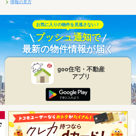
情報の見方
お気に入りの物件を見逃さない！
プッシュ通知で
最新の物件情報が届く
goo住宅・不動産
アプリ