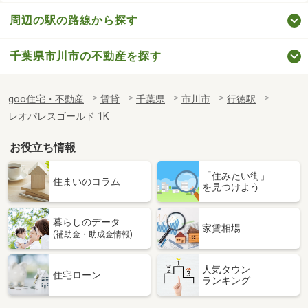
周辺の駅の路線から探す
千葉県市川市の不動産を探す
goo住宅・不動産
賃貸
千葉県
市川市
行徳駅
レオパレスゴールド 1K
お役立ち情報
「住みたい街」
住まいのコラム
を見つけよう
暮らしのデータ
家賃相場
(補助金・助成金情報)
人気タウン
住宅ローン
ランキング