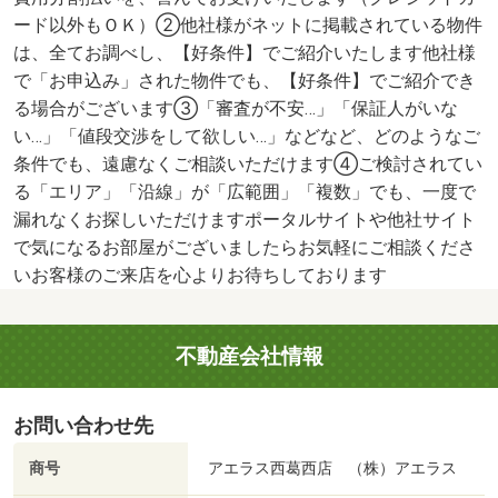
ード以外もＯＫ）②他社様がネットに掲載されている物件
は、全てお調べし、【好条件】でご紹介いたします他社様
で「お申込み」された物件でも、【好条件】でご紹介でき
る場合がございます③「審査が不安…」「保証人がいな
い…」「値段交渉をして欲しい…」などなど、どのようなご
条件でも、遠慮なくご相談いただけます④ご検討されてい
る「エリア」「沿線」が「広範囲」「複数」でも、一度で
漏れなくお探しいただけますポータルサイトや他社サイト
で気になるお部屋がございましたらお気軽にご相談くださ
いお客様のご来店を心よりお待ちしております
不動産会社情報
お問い合わせ先
商号
アエラス西葛西店 （株）アエラス