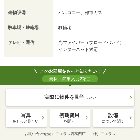
建物設備
バルコニー、都市ガス
駐車場・駐輪場
駐輪場
テレビ・通信
光ファイバー（ブロードバンド）、
インターネット対応
このお部屋をもっと知りたい！
無料・簡単入力2項目
実際に物件を見学
したい
写真
初期費用
設備
をもっと見たい
を聞く
について聞く
お問い合わせ先
アエラス西葛西店 （株）アエラス