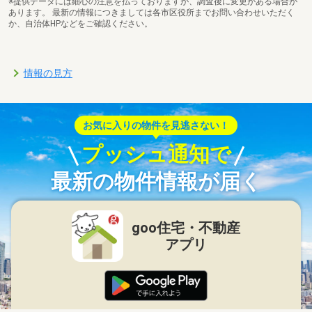
※提供データには細心の注意を払っておりますが、調査後に変更がある場合が
あります。 最新の情報につきましては各市区役所までお問い合わせいただく
か、自治体HPなどをご確認ください。
情報の見方
お気に入りの物件を見逃さない！
プッシュ通知で
最新の物件情報が届く
goo住宅・不動産
アプリ