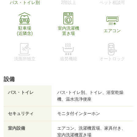
バス・トイレ別
2階以上
ペット相談可
駐車場
室内洗濯機
エアコン
(近隣含)
置き場
洗面所独立
追焚機能
オートロック
設備
バス・トイレ
バス･トイレ別、トイレ、浴室乾燥
機、温水洗浄便座
セキュリティ
モニタ付インターホン
室内設備
エアコン、洗濯機置場、家具付き、
室内洗濯機置き場