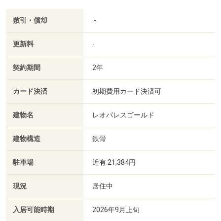
敷引・償却
-
更新料
-
契約期間
2年
カード決済
初期費用カード決済可
建物名
レオパレスゴールド
建物構造
鉄骨
駐車場
近有 21,384円
現況
居住中
入居可能時期
2026年9月上旬