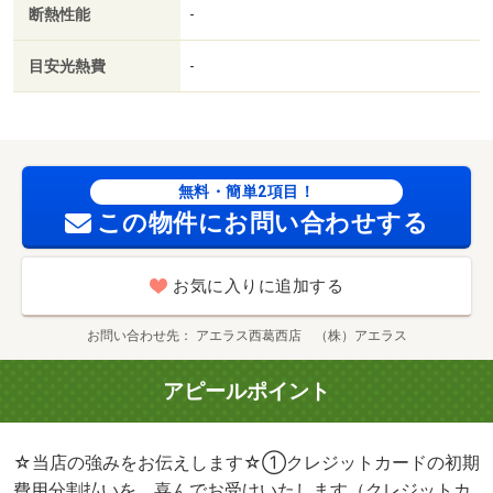
断熱性能
-
目安光熱費
-
無料・簡単2項目！
この物件にお問い合わせする
お気に入りに追加する
お問い合わせ先
アエラス西葛西店 （株）アエラス
アピールポイント
☆当店の強みをお伝えします☆①クレジットカードの初期
費用分割払いを、喜んでお受けいたします（クレジットカ