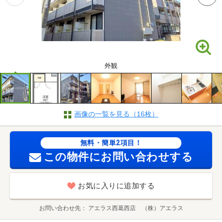
外観
画像の一覧を見る（16枚）
無料・簡単2項目！
この物件にお問い合わせする
お気に入りに追加する
お問い合わせ先
アエラス西葛西店 （株）アエラス