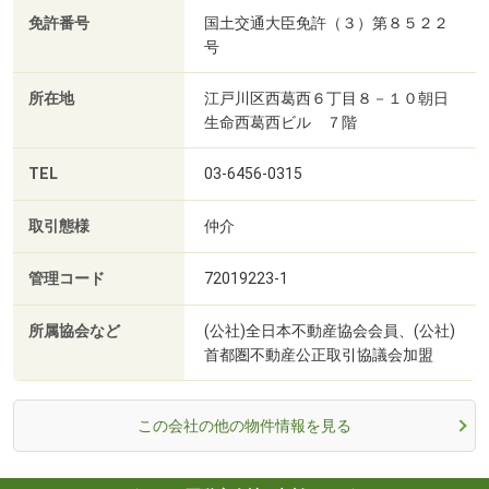
免許番号
国土交通大臣免許（３）第８５２２
号
所在地
江戸川区西葛西６丁目８－１０朝日
生命西葛西ビル ７階
TEL
03-6456-0315
取引態様
仲介
管理コード
72019223-1
所属協会など
(公社)全日本不動産協会会員、(公社)
首都圏不動産公正取引協議会加盟
この会社の他の物件情報を見る