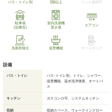
バス・トイレ別
2階以上
ペット相談可
駐車場
室内洗濯機
エアコン
(近隣含)
置き場
洗面所独立
追焚機能
オートロック
設備
バス・トイレ
バス･トイレ別、トイレ、シャワー、
追焚機能、温水洗浄便座、オートバ
ス
キッチン
ガスコンロ可、システムキッチン
収納
収納スペース、ウォークインクロー