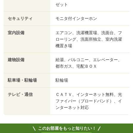
ゼット
セキュリティ
モニタ付インターホン
室内設備
エアコン、洗濯機置場、洗面台、フ
ローリング、洗面所独立、室内洗濯
機置き場
建物設備
給湯、バルコニー、エレベーター、
都市ガス、宅配ＢＯＸ
駐車場・駐輪場
駐輪場
テレビ・通信
ＣＡＴＶ、インターネット無料、光
ファイバー（ブロードバンド）、イ
ンターネット対応
このお部屋をもっと知りたい！