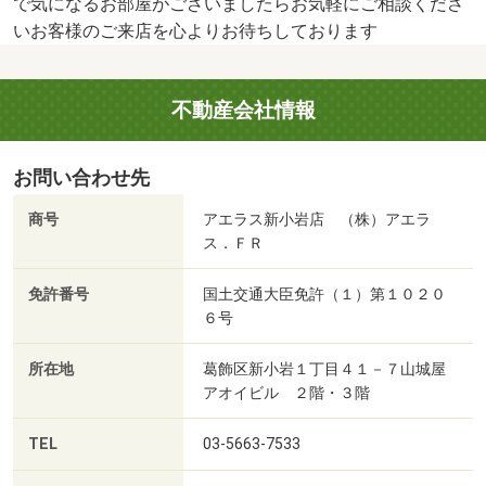
で気になるお部屋がございましたらお気軽にご相談くださ
いお客様のご来店を心よりお待ちしております
不動産会社情報
お問い合わせ先
商号
アエラス新小岩店 （株）アエラ
ス．ＦＲ
免許番号
国土交通大臣免許（１）第１０２０
６号
所在地
葛飾区新小岩１丁目４１－７山城屋
アオイビル ２階・３階
TEL
03-5663-7533