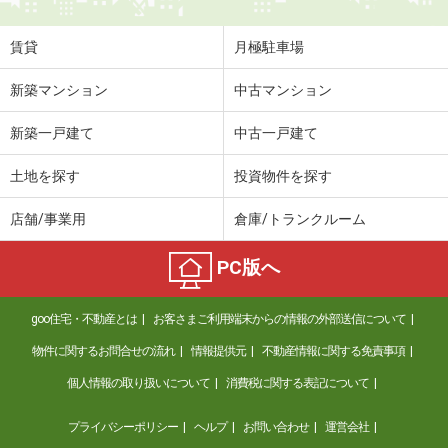
賃貸
月極駐車場
新築マンション
中古マンション
新築一戸建て
中古一戸建て
土地を探す
投資物件を探す
店舗/事業用
倉庫/トランクルーム
PC版へ
goo住宅・不動産とは
お客さまご利用端末からの情報の外部送信について
物件に関するお問合せの流れ
情報提供元
不動産情報に関する免責事項
個人情報の取り扱いについて
消費税に関する表記について
プライバシーポリシー
ヘルプ
お問い合わせ
運営会社