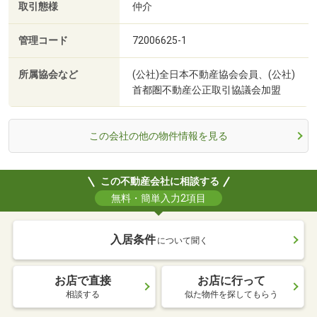
取引態様
仲介
管理コード
72006625-1
所属協会など
(公社)全日本不動産協会会員、(公社)
首都圏不動産公正取引協議会加盟
この会社の他の物件情報を見る
この不動産会社に相談する
無料・簡単入力2項目
入居条件
について聞く
お店で直接
お店に行って
相談する
似た物件を探してもらう