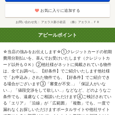
お気に入りに追加する
お問い合わせ先
アエラス新小岩店 （株）アエラス．ＦＲ
アピールポイント
☆当店の強みをお伝えします☆①クレジットカードの初期
費用分割払いを、喜んでお受けいたします（クレジットカ
ード以外もＯＫ）②他社様がネットに掲載されている物件
は、全てお調べし、【好条件】でご紹介いたします他社様
で「お申込み」された物件でも、【好条件】でご紹介でき
る場合がございます③「審査が不安…」「保証人がいな
い…」「値段交渉をして欲しい…」などなど、どのようなご
条件でも、遠慮なくご相談いただけます④ご検討されてい
る「エリア」「沿線」が「広範囲」「複数」でも、一度で
漏れなくお探しいただけますポータルサイトや他社サイト