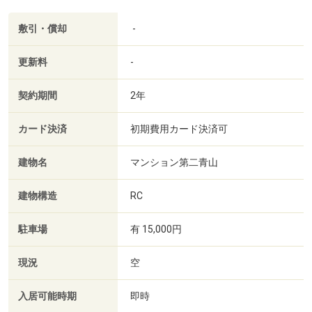
敷引・償却
-
更新料
-
契約期間
2年
カード決済
初期費用カード決済可
建物名
マンション第二青山
建物構造
RC
駐車場
有 15,000円
現況
空
入居可能時期
即時