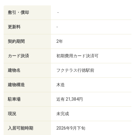
敷引・償却
-
更新料
-
契約期間
2年
カード決済
初期費用カード決済可
建物名
フクテラス行徳駅前
建物構造
木造
駐車場
近有 21,384円
現況
未完成
入居可能時期
2026年9月下旬