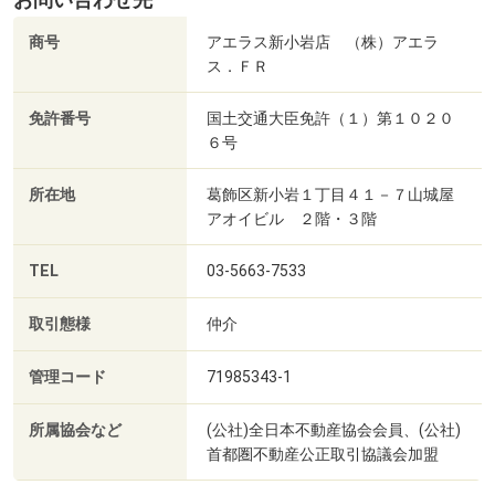
商号
アエラス新小岩店 （株）アエラ
ス．ＦＲ
免許番号
国土交通大臣免許（１）第１０２０
６号
所在地
葛飾区新小岩１丁目４１－７山城屋
アオイビル ２階・３階
TEL
03-5663-7533
取引態様
仲介
管理コード
71985343-1
所属協会など
(公社)全日本不動産協会会員、(公社)
首都圏不動産公正取引協議会加盟