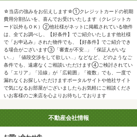
☆当店の強みをお伝えします☆①クレジットカードの初期
費用分割払いを、喜んでお受けいたします（クレジットカ
ード以外もＯＫ）②他社様がネットに掲載されている物件
は、全てお調べし、【好条件】でご紹介いたします他社様
で「お申込み」された物件でも、【好条件】でご紹介でき
る場合がございます③「審査が不安…」「保証人がいな
い…」「値段交渉をして欲しい…」などなど、どのようなご
条件でも、遠慮なくご相談いただけます④ご検討されてい
る「エリア」「沿線」が「広範囲」「複数」でも、一度で
漏れなくお探しいただけますポータルサイトや他社サイト
で気になるお部屋がございましたらお気軽にご相談くださ
いお客様のご来店を心よりお待ちしております
不動産会社情報
お問い合わせ先