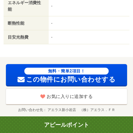
エネルギー消費性
-
能
断熱性能
-
目安光熱費
-
無料・簡単2項目！
この物件にお問い合わせする
お気に入りに追加する
お問い合わせ先
アエラス新小岩店 （株）アエラス．ＦＲ
アピールポイント