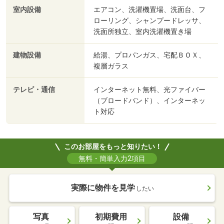
室内設備
エアコン、洗濯機置場、洗面台、フ
ローリング、シャンプードレッサ、
洗面所独立、室内洗濯機置き場
建物設備
給湯、プロパンガス、宅配ＢＯＸ、
複層ガラス
テレビ・通信
インターネット無料、光ファイバー
（ブロードバンド）、インターネッ
ト対応
このお部屋をもっと知りたい！
無料・簡単入力2項目
実際に物件を見学
したい
写真
初期費用
設備