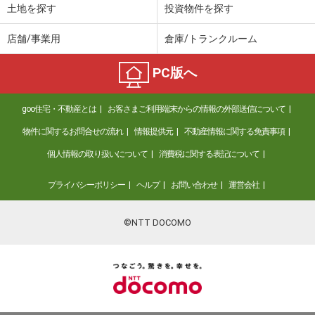
土地を探す
投資物件を探す
店舗/事業用
倉庫/トランクルーム
PC版へ
goo住宅・不動産とは
お客さまご利用端末からの情報の外部送信について
物件に関するお問合せの流れ
情報提供元
不動産情報に関する免責事項
個人情報の取り扱いについて
消費税に関する表記について
プライバシーポリシー
ヘルプ
お問い合わせ
運営会社
©NTT DOCOMO