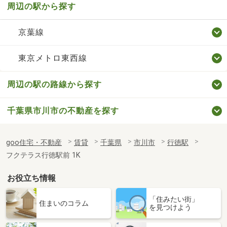
周辺の駅から探す
京葉線
東京メトロ東西線
周辺の駅の路線から探す
千葉県市川市の不動産を探す
goo住宅・不動産
賃貸
千葉県
市川市
行徳駅
フクテラス行徳駅前 1K
お役立ち情報
「住みたい街」
住まいのコラム
を見つけよう