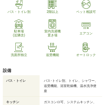
バス・トイレ別
2階以上
ペット相談可
駐車場
室内洗濯機
エアコン
(近隣含)
置き場
洗面所独立
追焚機能
オートロック
設備
バス・トイレ
バス･トイレ別、トイレ、シャワー、
追焚機能、浴室乾燥機、温水洗浄便
座
キッチン
ガスコンロ可、システムキッチン、