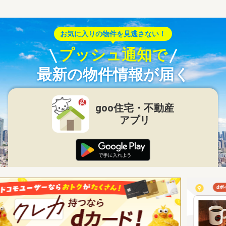
お気に入りの物件を見逃さない！
プッシュ通知で
最新の物件情報が届く
goo住宅・不動産
アプリ