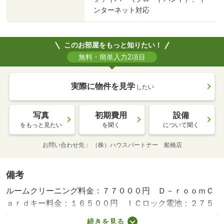
ンターネット対応
このお部屋をもっと知りたい！
無料・簡単入力2項目
実際に物件を見学
したい
写真
初期費用
設備
をもっと見たい
を聞く
について聞く
お問い合わせ先
（株）ハウスパートナー 船橋店
備考
ルームクリーニング料金：７７０００円 Ｄ－ｒｏｏｍＣ
ａｒｄキー料金：１６５００円 ＩＣロック電池：２７５
０円 駐車場更新料１ヵ月・賃貸保証等：加入要（初回保
続きを見る