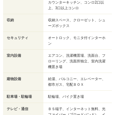
カウンターキッチン、コンロ2口以
上、3口以上コンロ
収納
収納スペース、クローゼット、シュ
ーズボックス
セキュリティ
オートロック、モニタ付インターホ
ン
室内設備
エアコン、洗濯機置場、洗面台、フ
ローリング、洗面所独立、室内洗濯
機置き場
建物設備
給湯、バルコニー、エレベーター、
都市ガス、宅配ＢＯＸ
駐車場・駐輪場
駐輪場、バイク置き場
テレビ・通信
ＢＳ端子、インターネット無料、光
ファイバー（ブロードバンド）、イ