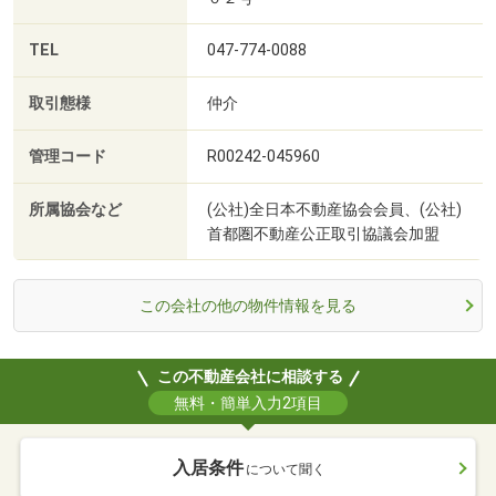
TEL
047-774-0088
取引態様
仲介
管理コード
R00242-045960
所属協会など
(公社)全日本不動産協会会員、(公社)
首都圏不動産公正取引協議会加盟
この会社の他の物件情報を見る
この不動産会社に相談する
無料・簡単入力2項目
入居条件
について聞く