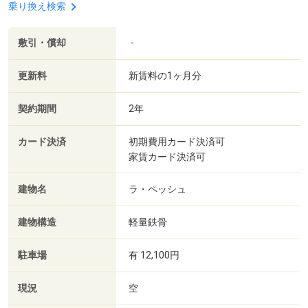
乗り換え検索
敷引・償却
-
更新料
新賃料の1ヶ月分
契約期間
2年
カード決済
初期費用カード決済可
家賃カード決済可
建物名
ラ・ペッシュ
建物構造
軽量鉄骨
駐車場
有 12,100円
現況
空