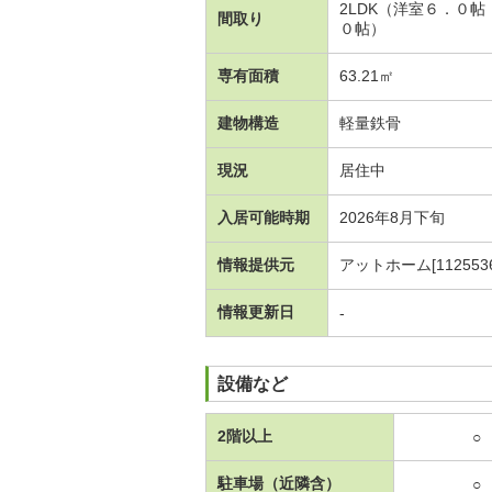
2LDK（洋室６．０
間取り
０帖）
専有面積
63.21㎡
建物構造
軽量鉄骨
現況
居住中
入居可能時期
2026年8月下旬
情報提供元
アットホーム[1125536
情報更新日
-
設備など
2階以上
○
駐車場（近隣含）
○