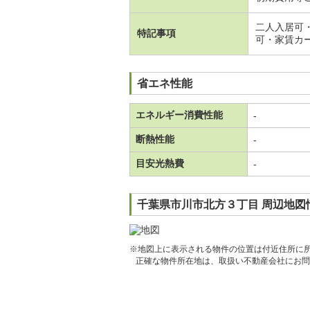
二人入居可
特記事項
可・家賃カ
省エネ性能
エネルギー消費性能
-
断熱性能
-
目安光熱費
-
千葉県市川市北方３丁目 周辺地図
※地図上に表示される物件の位置は付近住所に
正確な物件所在地は、取扱い不動産会社にお問