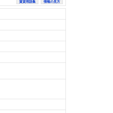
賃貸用語集
情報の見方