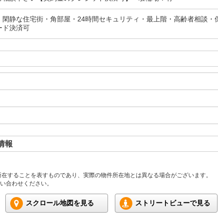
・閑静な住宅街・角部屋・24時間セキュリティ・最上階・高齢者相談・
ード決済可
情報
所在することを表すものであり、実際の物件所在地とは異なる場合がございます。
い合わせください。
スクロール地図を見る
ストリートビューで見る