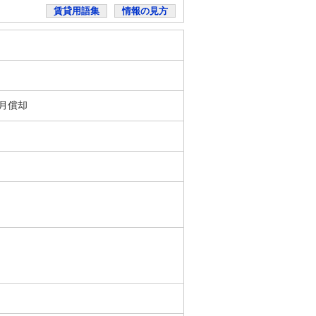
賃貸用語集
情報の見方
ヶ月償却