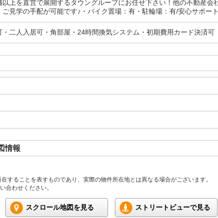
舗以上を直営で展開するタウングループにお任せ下さい！他の不動産会
ご見学の手配が可能です♪・バイク置場：有・駐輪場：有/安心サポート（
可・二人入居可・角部屋・24時間換気システム・初期費用カード決済可
図情報
所在することを表すものであり、実際の物件所在地とは異なる場合がございます。
い合わせください。
スクロール地図を見る
ストリートビューで見る