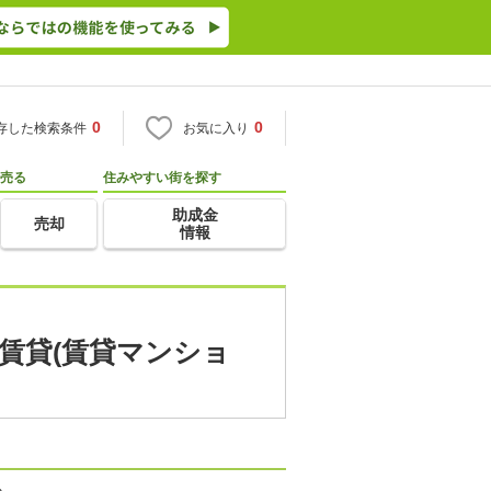
0
0
存した検索条件
お気に入り
売る
住みやすい街を探す
助成金
売却
情報
 賃貸(賃貸マンショ