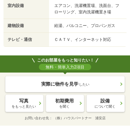
室内設備
エアコン、洗濯機置場、洗面台、フ
ローリング、室内洗濯機置き場
建物設備
給湯、バルコニー、プロパンガス
テレビ・通信
ＣＡＴＶ、インターネット対応
このお部屋をもっと知りたい！
無料・簡単入力2項目
実際に物件を見学
したい
写真
初期費用
設備
をもっと見たい
を聞く
について聞く
お問い合わせ先
（株）ハウスパートナー 浦安店