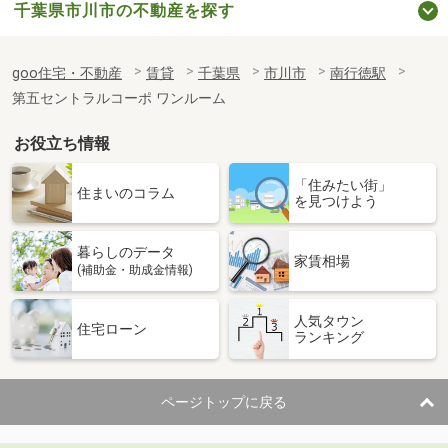
千葉県市川市の不動産を探す
goo住宅・不動産
賃貸
千葉県
市川市
南行徳駅
第五セントラルコーポ ワンルーム
お役立ち情報
「住みたい街」
住まいのコラム
を見つけよう
暮らしのデータ
家賃相場
(補助金・助成金情報)
人気タウン
住宅ローン
ランキング
ページトップに戻る