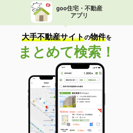
goo住宅・不動産
アプリ
大手不動産サイト
物件
の
を
まとめて検索！