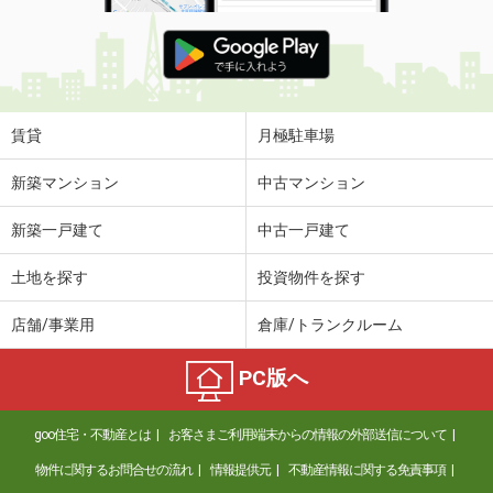
賃貸
月極駐車場
新築マンション
中古マンション
新築一戸建て
中古一戸建て
土地を探す
投資物件を探す
店舗/事業用
倉庫/トランクルーム
PC版へ
goo住宅・不動産とは
お客さまご利用端末からの情報の外部送信について
物件に関するお問合せの流れ
情報提供元
不動産情報に関する免責事項