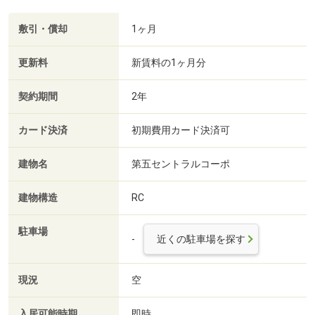
敷引・償却
1ヶ月
更新料
新賃料の1ヶ月分
契約期間
2年
カード決済
初期費用カード決済可
建物名
第五セントラルコーポ
建物構造
RC
駐車場
-
近くの駐車場を探す
現況
空
入居可能時期
即時