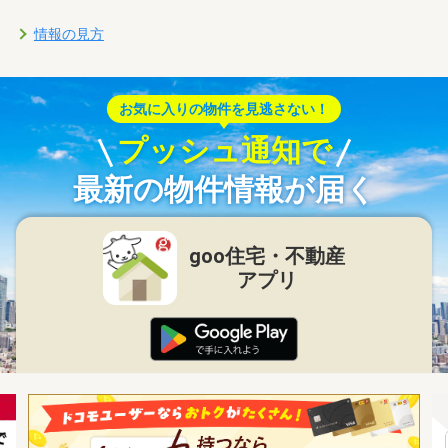
情報の見方
お気に入りの物件を見逃さない！
プッシュ通知で
最新の物件情報が届く
goo住宅・不動産
アプリ