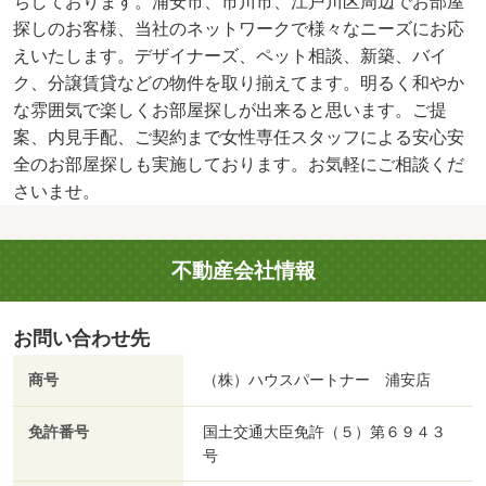
ちしております。浦安市、市川市、江戸川区周辺でお部屋
探しのお客様、当社のネットワークで様々なニーズにお応
えいたします。デザイナーズ、ペット相談、新築、バイ
ク、分譲賃貸などの物件を取り揃えてます。明るく和やか
な雰囲気で楽しくお部屋探しが出来ると思います。ご提
案、内見手配、ご契約まで女性専任スタッフによる安心安
全のお部屋探しも実施しております。お気軽にご相談くだ
さいませ。
不動産会社情報
お問い合わせ先
商号
（株）ハウスパートナー 浦安店
免許番号
国土交通大臣免許（５）第６９４３
号