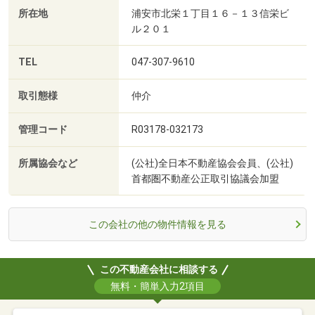
所在地
浦安市北栄１丁目１６－１３信栄ビ
ル２０１
TEL
047-307-9610
取引態様
仲介
管理コード
R03178-032173
所属協会など
(公社)全日本不動産協会会員、(公社)
首都圏不動産公正取引協議会加盟
この会社の他の物件情報を見る
この不動産会社に相談する
無料・簡単入力2項目