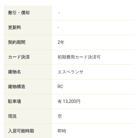
敷引・償却
-
更新料
-
契約期間
2年
カード決済
初期費用カード決済可
建物名
エスペランサ
建物構造
RC
駐車場
有 13,200円
現況
空
入居可能時期
即時