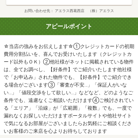
お問い合わせ先
アエラス西葛西店 （株）アエラス
アピールポイント
☆当店の強みをお伝えします☆①クレジットカードの初期
費用分割払いを、喜んでお受けいたします（クレジットカ
ード以外もＯＫ）②他社様がネットに掲載されている物件
は、全てお調べし、【好条件】でご紹介いたします他社様
で「お申込み」された物件でも、【好条件】でご紹介でき
る場合がございます③「審査が不安…」「保証人がいな
い…」「値段交渉をして欲しい…」などなど、どのようなご
条件でも、遠慮なくご相談いただけます④ご検討されてい
る「エリア」「沿線」が「広範囲」「複数」でも、一度で
漏れなくお探しいただけますポータルサイトや他社サイト
で気になるお部屋がございましたらお気軽にご相談くださ
いお客様のご来店を心よりお待ちしております