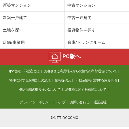
新築マンション
中古マンション
新築一戸建て
中古一戸建て
土地を探す
投資物件を探す
店舗/事業用
倉庫/トランクルーム
PC版へ
goo住宅・不動産とは
お客さまご利用端末からの情報の外部送信について
物件に関するお問合せの流れ
情報提供元
不動産情報に関する免責事項
個人情報の取り扱いについて
消費税に関する表記について
プライバシーポリシー
ヘルプ
お問い合わせ
運営会社
©NTT DOCOMO