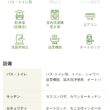
バス・トイレ別
2階以上
ペット相談可
駐車場
室内洗濯機
エアコン
(近隣含)
置き場
洗面所独立
追焚機能
オートロック
設備
バス・トイレ
バス･トイレ別、トイレ、シャワー、
追焚機能、温水洗浄便座、オートバ
ス
キッチン
ガスコンロ可、カウンターキッチン
セキュリティ
オートロック、モニタ付インターホ