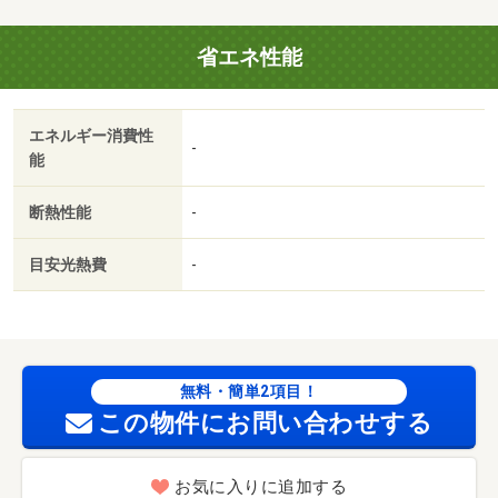
省エネ性能
エネルギー消費性
-
能
断熱性能
-
目安光熱費
-
無料・簡単2項目！
この物件にお問い合わせする
お気に入りに追加する