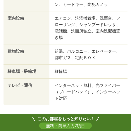
ン、カードキー、防犯カメラ
室内設備
エアコン、洗濯機置場、洗面台、フ
ローリング、シャンプードレッサ、
電話機、洗面所独立、室内洗濯機置
き場
建物設備
給湯、バルコニー、エレベーター、
都市ガス、宅配ＢＯＸ
駐車場・駐輪場
駐輪場
テレビ・通信
インターネット無料、光ファイバー
（ブロードバンド）、インターネッ
ト対応
このお部屋をもっと知りたい！
無料・簡単入力2項目