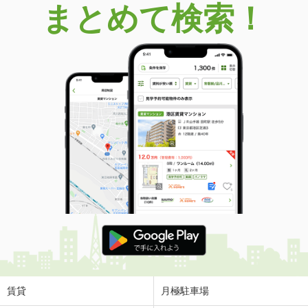
まとめて検索！
賃貸
月極駐車場