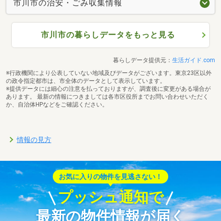
市川市の治安・ごみ収集情報
市川市の暮らしデータをもっと見る
暮らしデータ提供元：
生活ガイド.com
※行政機関により公表していない地域及びデータがございます。東京23区以外
の政令指定都市は、市全体のデータとして表示しています。
※提供データには細心の注意を払っておりますが、調査後に変更がある場合が
あります。 最新の情報につきましては各市区役所までお問い合わせいただく
か、自治体HPなどをご確認ください。
情報の見方
お気に入りの物件を見逃さない！
プッシュ通知で
最新の物件情報が届く