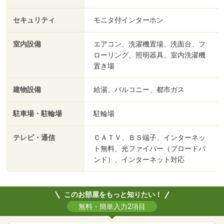
セキュリティ
モニタ付インターホン
室内設備
エアコン、洗濯機置場、洗面台、フ
ローリング、照明器具、室内洗濯機
置き場
建物設備
給湯、バルコニー、都市ガス
駐車場・駐輪場
駐輪場
テレビ・通信
ＣＡＴＶ、ＢＳ端子、インターネッ
ト無料、光ファイバー（ブロードバ
ンド）、インターネット対応
このお部屋をもっと知りたい！
無料・簡単入力2項目