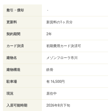
敷引・償却
-
更新料
新賃料の1ヶ月分
契約期間
2年
カード決済
初期費用カード決済可
建物名
メゾンフローラ市川
建物構造
鉄骨
駐車場
有 16,500円
現況
居住中
入居可能時期
2026年8月下旬