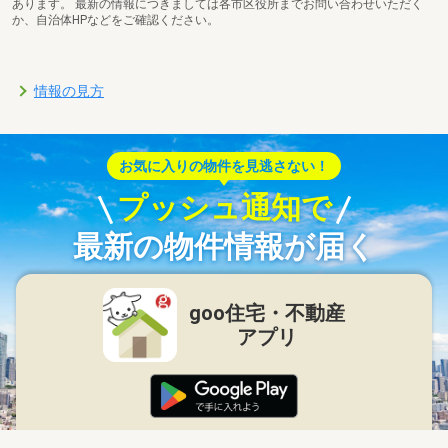
あります。 最新の情報につきましては各市区役所までお問い合わせいただく
か、自治体HPなどをご確認ください。
情報の見方
お気に入りの物件を見逃さない！
プッシュ通知で
最新の物件情報が届く
goo住宅・不動産
アプリ