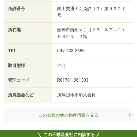
免許番号
国土交通大臣免許（２）第９９２７
号
所在地
船橋市西船４丁目２３－８プルニエ
６３ビル ２階
TEL
047-433-3688
取引態様
仲介
管理コード
R01701-061303
所属協会など
所属団体未加入会員
この会社の他の物件情報を見る
この不動産会社に相談する