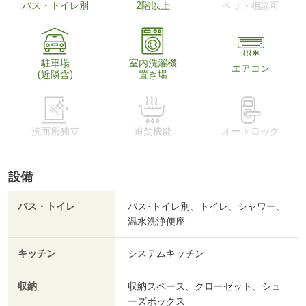
バス・トイレ別
2階以上
ペット相談可
駐車場
室内洗濯機
エアコン
(近隣含)
置き場
洗面所独立
追焚機能
オートロック
設備
バス・トイレ
バス･トイレ別、トイレ、シャワー、
温水洗浄便座
キッチン
システムキッチン
収納
収納スペース、クローゼット、シュ
ーズボックス