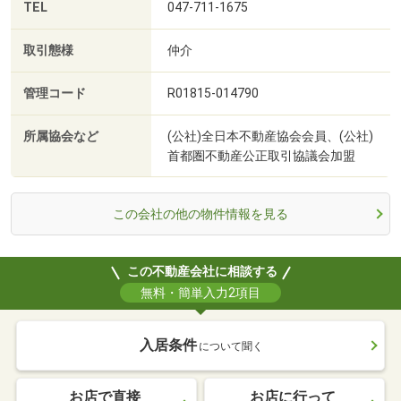
TEL
047-711-1675
取引態様
仲介
管理コード
R01815-014790
所属協会など
(公社)全日本不動産協会会員、(公社)
首都圏不動産公正取引協議会加盟
この会社の他の物件情報を見る
この不動産会社に相談する
無料・簡単入力2項目
入居条件
について聞く
お店で直接
お店に行って