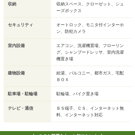
収納
収納スペース、クローゼット、シュ
ーズボックス
セキュリティ
オートロック、モニタ付インターホ
ン、防犯カメラ
室内設備
エアコン、洗濯機置場、フローリン
グ、シャンプードレッサ、室内洗濯
機置き場
建物設備
給湯、バルコニー、都市ガス、宅配
ＢＯＸ
駐車場・駐輪場
駐輪場、バイク置き場
テレビ・通信
ＢＳ端子、ＣＳ、インターネット無
料、インターネット対応