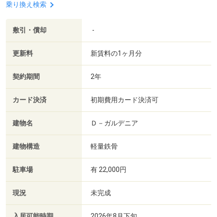
乗り換え検索
敷引・償却
-
更新料
新賃料の1ヶ月分
契約期間
2年
カード決済
初期費用カード決済可
建物名
Ｄ－ガルデニア
建物構造
軽量鉄骨
駐車場
有 22,000円
現況
未完成
入居可能時期
2026年8月下旬