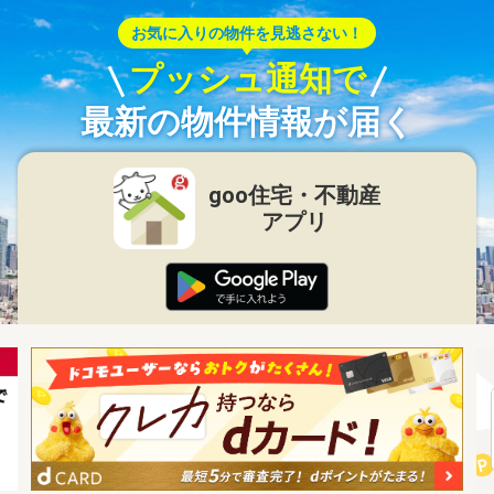
お気に入りの物件を見逃さない！
プッシュ通知で
最新の物件情報が届く
goo住宅・不動産
アプリ