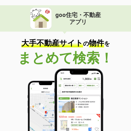
goo住宅・不動産
アプリ
大手不動産サイト
物件
の
を
まとめて検索！