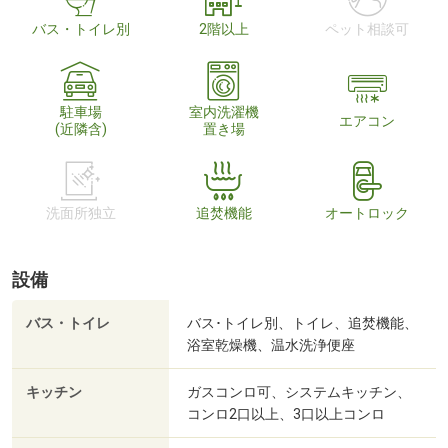
バス・トイレ別
2階以上
ペット相談可
駐車場
室内洗濯機
エアコン
(近隣含)
置き場
洗面所独立
追焚機能
オートロック
設備
バス・トイレ
バス･トイレ別、トイレ、追焚機能、
浴室乾燥機、温水洗浄便座
キッチン
ガスコンロ可、システムキッチン、
コンロ2口以上、3口以上コンロ