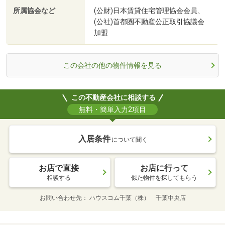
所属協会など
(公財)日本賃貸住宅管理協会会員、
(公社)首都圏不動産公正取引協議会
加盟
この会社の他の物件情報を見る
この不動産会社に相談する
無料・簡単入力2項目
入居条件
について聞く
お店で直接
お店に行って
相談する
似た物件を探してもらう
お問い合わせ先
ハウスコム千葉（株） 千葉中央店