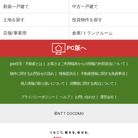
新築一戸建て
中古一戸建て
土地を探す
投資物件を探す
店舗/事業用
倉庫/トランクルーム
PC版へ
goo住宅・不動産とは
お客さまご利用端末からの情報の外部送信について
物件に関するお問合せの流れ
情報提供元
不動産情報に関する免責事項
個人情報の取り扱いについて
消費税に関する表記について
プライバシーポリシー
ヘルプ
お問い合わせ
運営会社
©NTT DOCOMO