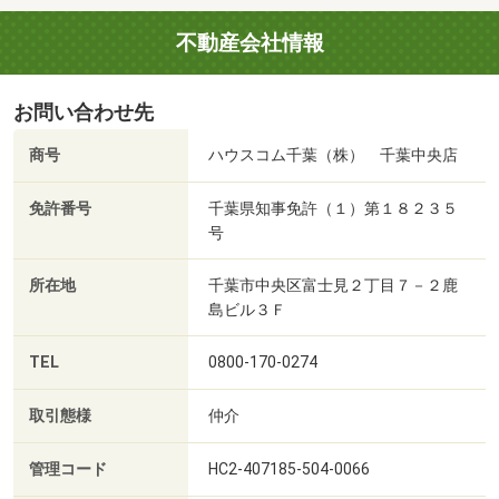
不動産会社情報
お問い合わせ先
商号
ハウスコム千葉（株） 千葉中央店
免許番号
千葉県知事免許（１）第１８２３５
号
所在地
千葉市中央区富士見２丁目７－２鹿
島ビル３Ｆ
TEL
0800-170-0274
取引態様
仲介
管理コード
HC2-407185-504-0066