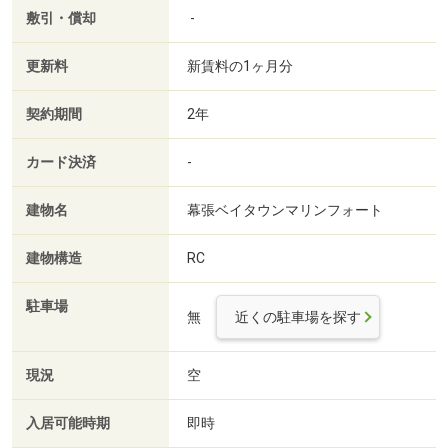
敷引・償却
-
更新料
新賃料の1ヶ月分
契約期間
2年
カード決済
-
建物名
幕張ベイタウンマリンフォート
建物構造
RC
駐車場
無
近くの駐車場を探す
現況
空
入居可能時期
即時