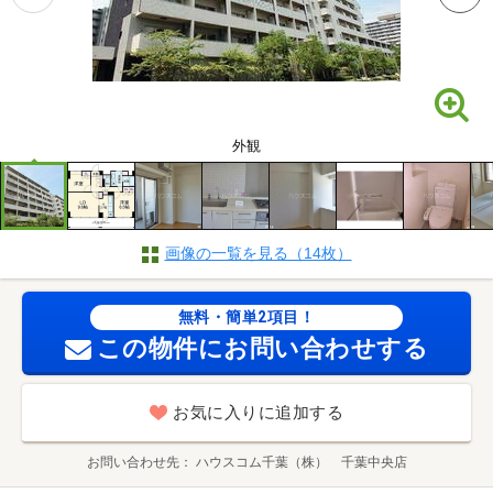
外観
画像の一覧を見る（14枚）
無料・簡単2項目！
この物件にお問い合わせする
お気に入りに追加する
お問い合わせ先
ハウスコム千葉（株） 千葉中央店