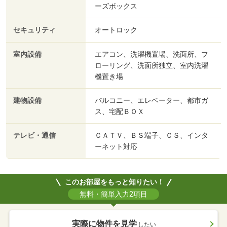
ーズボックス
セキュリティ
オートロック
室内設備
エアコン、洗濯機置場、洗面所、フ
ローリング、洗面所独立、室内洗濯
機置き場
建物設備
バルコニー、エレベーター、都市ガ
ス、宅配ＢＯＸ
テレビ・通信
ＣＡＴＶ、ＢＳ端子、ＣＳ、インタ
ーネット対応
このお部屋をもっと知りたい！
無料・簡単入力2項目
実際に物件を見学
したい