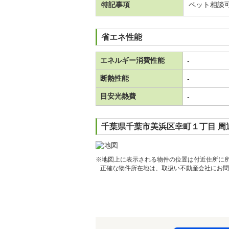
特記事項
ペット相談
省エネ性能
エネルギー消費性能
-
断熱性能
-
目安光熱費
-
千葉県千葉市美浜区幸町１丁目 周
※地図上に表示される物件の位置は付近住所に
正確な物件所在地は、取扱い不動産会社にお問