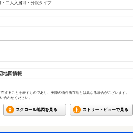
可・二人入居可・分譲タイプ
辺地図情報
所在することを表すものであり、実際の物件所在地とは異なる場合がございます。
い合わせください。
スクロール地図を見る
ストリートビューで見る