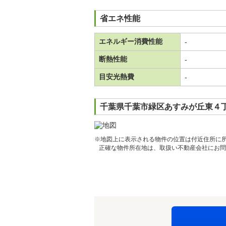
省エネ性能
エネルギー消費性能
-
断熱性能
-
目安光熱費
-
千葉県千葉市緑区あすみが丘東４丁
※地図上に表示される物件の位置は付近住所に
正確な物件所在地は、取扱い不動産会社にお問