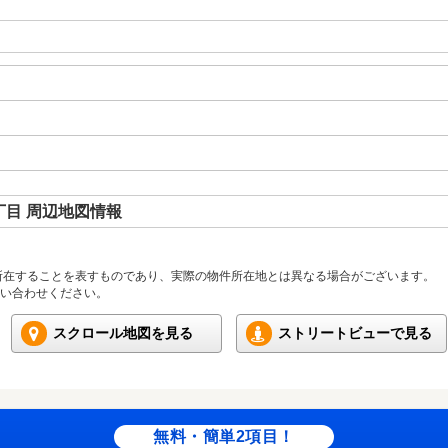
目 周辺地図情報
所在することを表すものであり、実際の物件所在地とは異なる場合がございます。
い合わせください。
スクロール地図を見る
ストリートビューで見る
無料・簡単2項目！