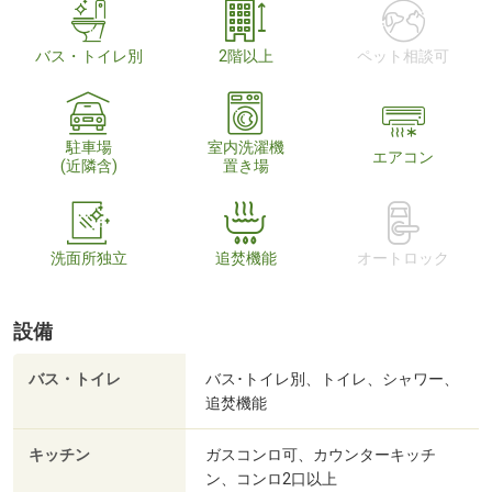
バス・トイレ別
2階以上
ペット相談可
駐車場
室内洗濯機
エアコン
(近隣含)
置き場
洗面所独立
追焚機能
オートロック
設備
バス・トイレ
バス･トイレ別、トイレ、シャワー、
追焚機能
キッチン
ガスコンロ可、カウンターキッチ
ン、コンロ2口以上