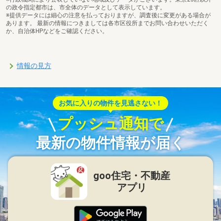
の政令指定都市は、市全体のデータとして表示しています。
※提供データには細心の注意を払っておりますが、調査後に変更がある場合が
あります。 最新の情報につきましては各市区役所までお問い合わせいただく
か、自治体HPなどをご確認ください。
情報の見方
お気に入りの物件を見逃さない！
プッシュ通知で
最新の物件情報が届く
goo住宅・不動産
アプリ