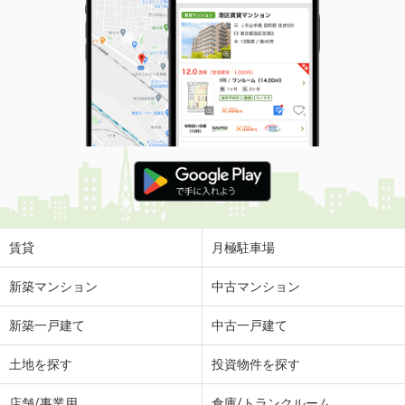
賃貸
月極駐車場
新築マンション
中古マンション
新築一戸建て
中古一戸建て
土地を探す
投資物件を探す
店舗/事業用
倉庫/トランクルーム