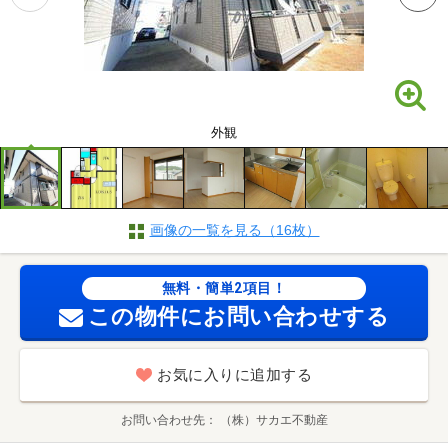
外観
画像の一覧を見る（16枚）
無料・簡単2項目！
この物件にお問い合わせする
お気に入りに追加する
お問い合わせ先
（株）サカエ不動産