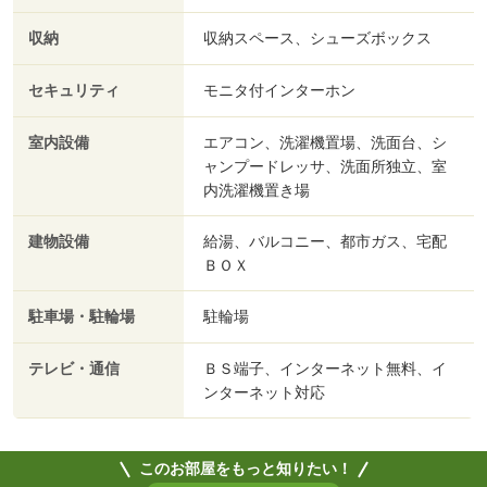
収納
収納スペース、シューズボックス
セキュリティ
モニタ付インターホン
室内設備
エアコン、洗濯機置場、洗面台、シ
ャンプードレッサ、洗面所独立、室
内洗濯機置き場
建物設備
給湯、バルコニー、都市ガス、宅配
ＢＯＸ
駐車場・駐輪場
駐輪場
テレビ・通信
ＢＳ端子、インターネット無料、イ
ンターネット対応
このお部屋をもっと知りたい！